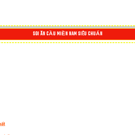
SOI ĂN CẦU MIỀN NAM SIÊU CHUẨN
hất