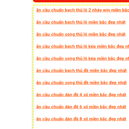
ăn cầu chuẩn bạch thủ lô 2 nháy win miền bắ
ăn cầu chuẩn bạch thủ lô miền bắc đẹp nhất
ăn cầu chuẩn song thủ lô miền bắc đẹp nhất
ăn cầu chuẩn bạch thủ lô kép miền bắc đẹp n
ăn cầu chuẩn song thủ lô kép miền bắc đẹp n
ăn cầu chuẩn bạch thủ đề miền bắc đẹp nhất
ăn cầu chuẩn song thủ đề miền bắc đẹp nhất
ăn cầu chuẩn dàn đề 4 số miền bắc đẹp nhất
ăn cầu chuẩn dàn đề 6 số miền bắc đẹp nhất
ăn cầu chuẩn dàn đề 8 số miền bắc đẹp nhất