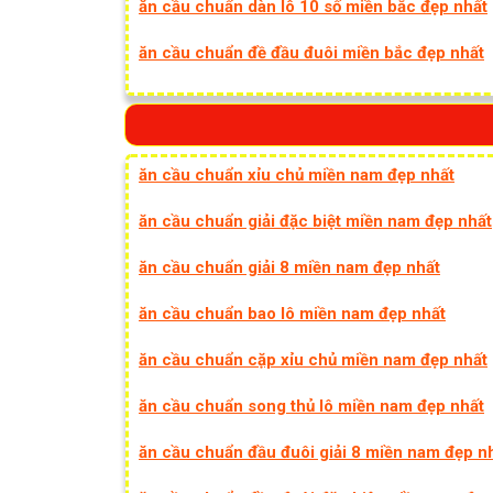
ăn cầu chuẩn dàn lô 10 số miền bắc đẹp nhất
ăn cầu chuẩn đề đầu đuôi miền bắc đẹp nhất
ăn cầu chuẩn xỉu chủ miền nam đẹp nhất
ăn cầu chuẩn giải đặc biệt miền nam đẹp nhất
ăn cầu chuẩn giải 8 miền nam đẹp nhất
ăn cầu chuẩn bao lô miền nam đẹp nhất
ăn cầu chuẩn cặp xỉu chủ miền nam đẹp nhất
ăn cầu chuẩn song thủ lô miền nam đẹp nhất
ăn cầu chuẩn đầu đuôi giải 8 miền nam đẹp n