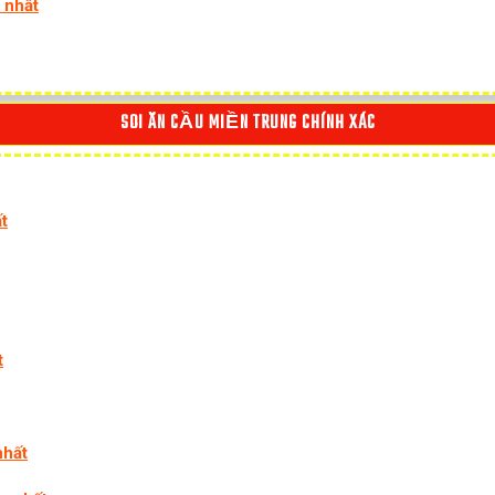
 nhất
SOI ĂN CẦU MIỀN TRUNG CHÍNH XÁC
t
t
nhất