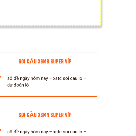
SOI CẦU XSMB SUPER VÍP
số đề ngày hôm nay – xstd soi cau lo –
dự đoán lô
SOI CẦU XSMN SUPER VÍP
số đề ngày hôm nay – xstd soi cau lo –