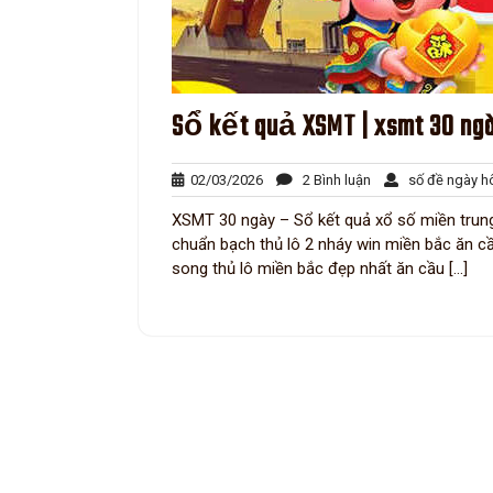
Sổ kết quả XSMT | xsmt 30 ng
02/03/2026
2
02/03/2026
2 Bình luận
số đề ngày hôm
Bình
XSMT 30 ngày – Sổ kết quả xổ số miền trung
luận
chuẩn bạch thủ lô 2 nháy win miền bắc ăn c
song thủ lô miền bắc đẹp nhất ăn cầu […]