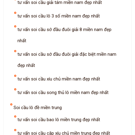
tư vấn soi cầu giải tám miền nam đẹp nhất
tư vấn soi cầu lô 3 số miền nam đẹp nhất
tư vấn soi cầu sớ đầu đuôi giải 8 miền nam đẹp
nhất
tư vấn soi cầu sớ đầu đuôi giải đặc biệt miền nam
đẹp nhất
tư vấn soi cầu xíu chủ miền nam đẹp nhất
tư vấn soi cầu song thủ lô miền nam đẹp nhất
Soi cầu lô đề miền trung
tư vấn soi cầu bao lô miền trung đẹp nhất
tư vấn soi cầu cặp xíu chủ miền trung đẹp nhất