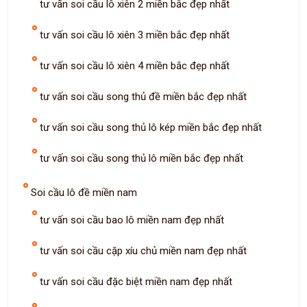
tư vấn soi cầu lô xiên 2 miền bắc đẹp nhất
tư vấn soi cầu lô xiên 3 miền bắc đẹp nhất
tư vấn soi cầu lô xiên 4 miền bắc đẹp nhất
tư vấn soi cầu song thủ đề miền bắc đẹp nhất
tư vấn soi cầu song thủ lô kép miền bắc đẹp nhất
tư vấn soi cầu song thủ lô miền bắc đẹp nhất
Soi cầu lô đề miền nam
tư vấn soi cầu bao lô miền nam đẹp nhất
tư vấn soi cầu cặp xíu chủ miền nam đẹp nhất
tư vấn soi cầu đặc biệt miền nam đẹp nhất