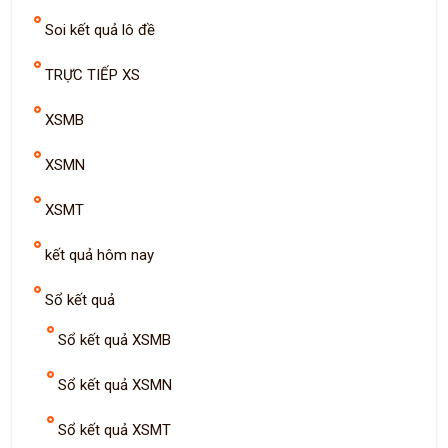
Soi kết quả lô đề
TRỰC TIẾP XS
XSMB
XSMN
XSMT
kết quả hôm nay
Sổ kết quả
Sổ kết quả XSMB
Sổ kết quả XSMN
Sổ kết quả XSMT