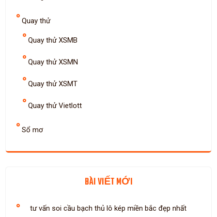
Quay thử
Quay thử XSMB
Quay thử XSMN
Quay thử XSMT
Quay thử Vietlott
Sổ mơ
BÀI VIẾT MỚI
tư vấn soi cầu bạch thủ lô kép miền bắc đẹp nhất