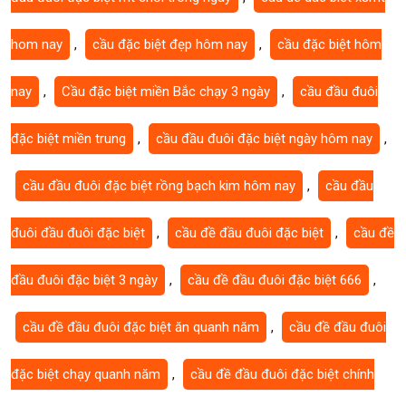
hom nay
,
cầu đặc biệt đẹp hôm nay
,
cầu đặc biệt hôm
nay
,
Cầu đặc biệt miền Bắc chạy 3 ngày
,
cầu đầu đuôi
đặc biệt miền trung
,
cầu đầu đuôi đặc biệt ngày hôm nay
,
cầu đầu đuôi đặc biệt rồng bạch kim hôm nay
,
cầu đầu
đuôi đầu đuôi đặc biệt
,
cầu đề đầu đuôi đặc biệt
,
cầu đề
đầu đuôi đặc biệt 3 ngày
,
cầu đề đầu đuôi đặc biệt 666
,
cầu đề đầu đuôi đặc biệt ăn quanh năm
,
cầu đề đầu đuôi
đặc biệt chạy quanh năm
,
cầu đề đầu đuôi đặc biệt chính