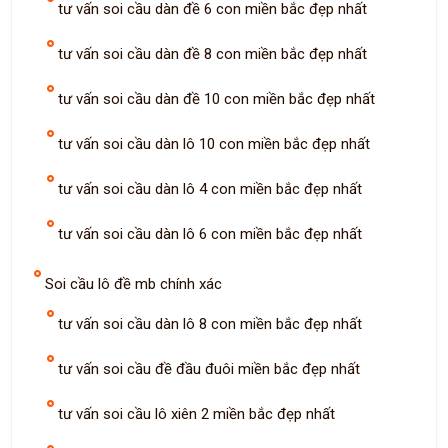
tư vấn soi cầu dàn đề 6 con miền bắc đẹp nhất
tư vấn soi cầu dàn đề 8 con miền bắc đẹp nhất
tư vấn soi cầu dàn đề 10 con miền bắc đẹp nhất
tư vấn soi cầu dàn lô 10 con miền bắc đẹp nhất
tư vấn soi cầu dàn lô 4 con miền bắc đẹp nhất
tư vấn soi cầu dàn lô 6 con miền bắc đẹp nhất
Soi cầu lô đề mb chính xác
tư vấn soi cầu dàn lô 8 con miền bắc đẹp nhất
tư vấn soi cầu đề đầu đuôi miền bắc đẹp nhất
tư vấn soi cầu lô xiên 2 miền bắc đẹp nhất