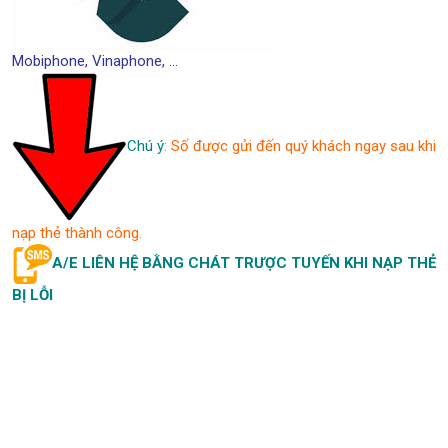
Mobiphone, Vinaphone, …
Chú ý
: Số được gửi đến quý khách ngay sau khi
nạp thẻ thành công.
A/E LIÊN HỆ BẰNG CHÁT TRƯỢC TUYẾN KHI NẠP THẺ
BỊ LỖI