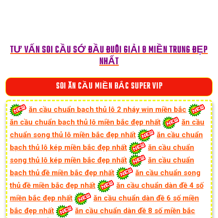
TƯ VẤN SOI CẦU SỚ ĐẦU ĐUÔI GIẢI 8 MIỀN TRUNG ĐẸP
NHẤT
SOI ĂN CẦU MIỀN BẮC SUPER VIP
ăn cầu chuẩn bạch thủ lô 2 nháy win miền bắc
ăn cầu chuẩn bạch thủ lô miền bắc đẹp nhất
ăn cầu
chuẩn song thủ lô miền bắc đẹp nhất
ăn cầu chuẩn
bạch thủ lô kép miền bắc đẹp nhất
ăn cầu chuẩn
song thủ lô kép miền bắc đẹp nhất
ăn cầu chuẩn
bạch thủ đề miền bắc đẹp nhất
ăn cầu chuẩn song
thủ đề miền bắc đẹp nhất
ăn cầu chuẩn dàn đề 4 số
miền bắc đẹp nhất
ăn cầu chuẩn dàn đề 6 số miền
bắc đẹp nhất
ăn cầu chuẩn dàn đề 8 số miền bắc