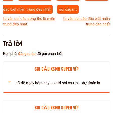
đặc biệt miền trung đẹp nhất
,
soi cầu mt
Điều
tư vấn soi cầu song thủ lô miền
tư vấn soi cầu đặc biệt miền
trung đẹp nhất
trung đẹp nhất
hướng
bài
Trả lời
viết
Bạn phải
đăng nhập
để gửi phản hồi.
SOI CẦU XSMB SUPER VÍP
số đề ngày hôm nay – xstd soi cau lo – dự đoán lô
SOI CẦU XSMN SUPER VÍP