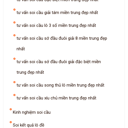
tư vấn soi cầu giải tám miền trung đẹp nhất
tư vấn soi cầu lô 3 số miền trung đẹp nhất
tư vấn soi cầu sớ đầu đuôi giải 8 miền trung đẹp
nhất
tư vấn soi cầu sớ đầu đuôi giải đặc biệt miền
trung đẹp nhất
tư vấn soi cầu song thủ lô miền trung đẹp nhất
tư vấn soi cầu xíu chủ miền trung đẹp nhất
Kinh nghiệm soi cầu
Soi kết quả lô đề