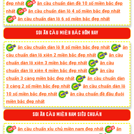
đẹp nhất
ăn cầu chuẩn dàn đề 10 số miền bắc đẹp
nhất
ăn cầu chuẩn dàn lô 4 số miền bắc đẹp nhất
ăn cầu chuẩn dàn lô 6 số miền bắc đẹp nhất
SOI ĂN CẦU MIỀN BẮC HÔM NAY
ăn cầu chuẩn dàn lô 8 số miền bắc đẹp nhất
ăn
cầu chuẩn dàn lô xiên 2 miền bắc đẹp nhất
ăn cầu
chuẩn dàn lô xiên 3 miền bắc đẹp nhất
ăn cầu
chuẩn dàn lô xiên 4 miền bắc đẹp nhất
ăn cầu
chuẩn 3 càng miền bắc đẹp nhất
ăn cầu chuẩn dàn
3 càng 2 số miền bắc đẹp nhất
ăn cầu chuẩn dàn lô
10 số miền bắc đẹp nhất
ăn cầu chuẩn đề đầu đuôi
miền bắc đẹp nhất
SOI ĂN CẦU MIỀN NAM SIÊU CHUẨN
ăn cầu chuẩn xỉu chủ miền nam đẹp nhất
ăn