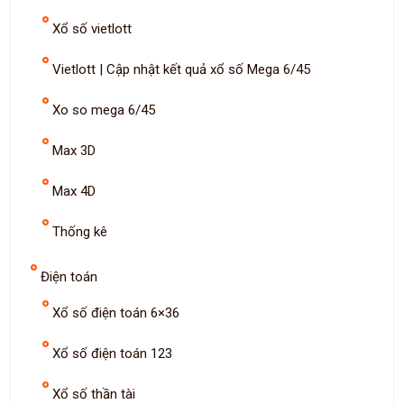
Xổ số vietlott
Vietlott | Cập nhật kết quả xổ số Mega 6/45
Xo so mega 6/45
Max 3D
Max 4D
Thống kê
Điện toán
Xổ số điện toán 6×36
Xổ số điện toán 123
Xổ số thần tài