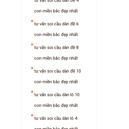
tư vấn soi cầu dàn đề 4
con miền bắc đẹp nhất
tư vấn soi cầu dàn đề 6
con miền bắc đẹp nhất
tư vấn soi cầu dàn đề 8
con miền bắc đẹp nhất
tư vấn soi cầu dàn đề 10
con miền bắc đẹp nhất
tư vấn soi cầu dàn lô 10
con miền bắc đẹp nhất
tư vấn soi cầu dàn lô 4