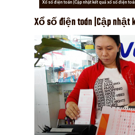
Xổ số điện toán |Cập nhật kết quả xổ số điện toán
Xổ số điện toán |Cập nhật k