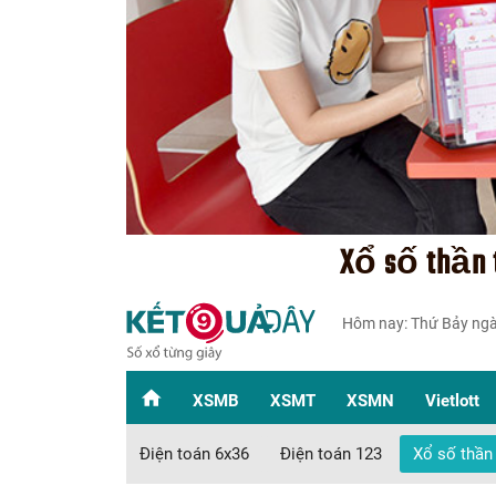
Xổ số thần t