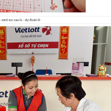
xstd soi cau lo - dự đoán lô