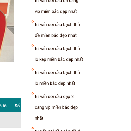
tư vấn soi cầu ba càng
víp miền bắc đẹp nhất
tư vấn soi cầu bạch thủ
đề miền bắc đẹp nhất
tư vấn soi cầu bạch thủ
lô kép miền bắc đẹp nhất
tư vấn soi cầu bạch thủ
lô miền bắc đẹp nhất
tư vấn soi cầu cặp 3
càng víp miền bắc đẹp
nhất