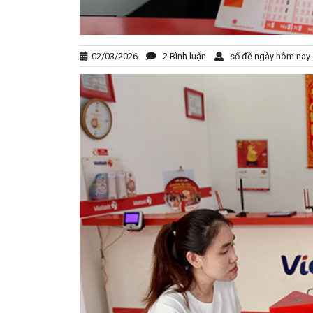
02/03/2026
2 Bình luận
số đề ngày hôm nay - 