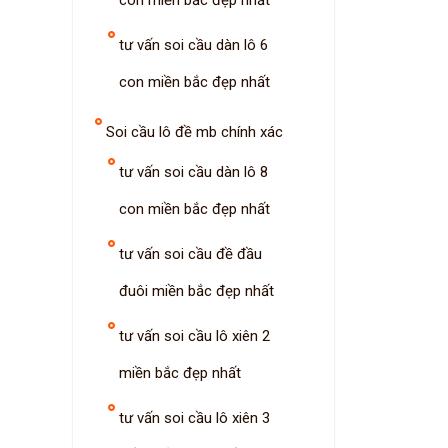
con miền bắc đẹp nhất
tư vấn soi cầu dàn lô 6
con miền bắc đẹp nhất
Soi cầu lô đề mb chính xác
tư vấn soi cầu dàn lô 8
con miền bắc đẹp nhất
tư vấn soi cầu đề đầu
đuôi miền bắc đẹp nhất
tư vấn soi cầu lô xiên 2
miền bắc đẹp nhất
tư vấn soi cầu lô xiên 3