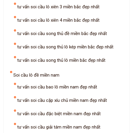
tư vấn soi cầu lô xiên 3 miền bắc đẹp nhất
tư vấn soi cầu lô xiên 4 miền bắc đẹp nhất
tư vấn soi cầu song thủ đề miền bắc đẹp nhất
tư vấn soi cầu song thủ lô kép miền bắc đẹp nhất
tư vấn soi cầu song thủ lô miền bắc đẹp nhất
Soi cầu lô đề miền nam
tư vấn soi cầu bao lô miền nam đẹp nhất
tư vấn soi cầu cặp xíu chủ miền nam đẹp nhất
tư vấn soi cầu đặc biệt miền nam đẹp nhất
tư vấn soi cầu giải tám miền nam đẹp nhất