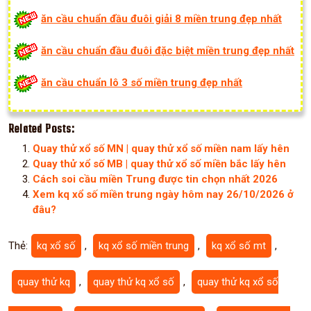
ăn cầu chuẩn đầu đuôi giải 8 miền trung đẹp nhất
ăn cầu chuẩn đầu đuôi đặc biệt miền trung đẹp nhất
ăn cầu chuẩn lô 3 số miền trung đẹp nhất
Related Posts:
Quay thử xổ số MN | quay thử xổ số miền nam lấy hên
Quay thử xổ số MB | quay thử xổ số miền bắc lấy hên
Cách soi cầu miền Trung được tin chọn nhất 2026
Xem kq xổ số miền trung ngày hôm nay 26/10/2026 ở
đâu?
Thẻ:
kq xổ số
,
kq xổ số miền trung
,
kq xổ số mt
,
quay thử kq
,
quay thử kq xổ số
,
quay thử kq xổ số