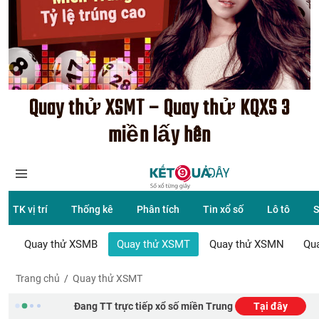
Quay thử XSMT – Quay thử KQXS 3
miền lấy hên