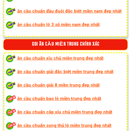
ăn cầu chuẩn đầu đuôi đặc biệt miền nam đẹp nhất
ăn cầu chuẩn lô 3 số miền nam đẹp nhất
SOI ĂN CẦU MIỀN TRUNG CHÍNH XÁC
ăn cầu chuẩn xỉu chủ miền trung đẹp nhất
ăn cầu chuẩn giải đặc biệt miền trung đẹp nhất
ăn cầu chuẩn giải 8 miền trung đẹp nhất
ăn cầu chuẩn bao lô miền trung đẹp nhất
ăn cầu chuẩn cặp xỉu chủ miền trung đẹp nhất
ăn cầu chuẩn song thủ lô miền trung đẹp nhất