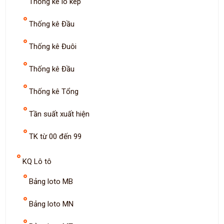
Thống kê lô kép
Thống kê Đầu
Thống kê Đuôi
Thống kê Đầu
Thống kê Tổng
Tần suất xuất hiện
TK từ 00 đến 99
KQ Lô tô
Bảng loto MB
Bảng loto MN