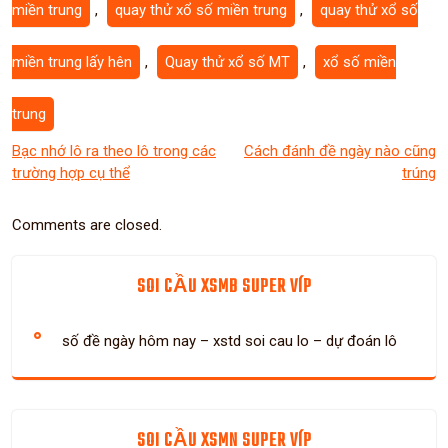
miền trung
,
quay thử xổ số miền trung
,
quay thử xổ số
miền trung lấy hên
,
Quay thử xổ số MT
,
xổ số miền
trung
Điều
Bạc nhớ lô ra theo lô trong các
Cách đánh đề ngày nào cũng
trường hợp cụ thể
trúng
hướng
bài
Comments are closed.
viết
SOI CẦU XSMB SUPER VÍP
số đề ngày hôm nay – xstd soi cau lo – dự đoán lô
SOI CẦU XSMN SUPER VÍP