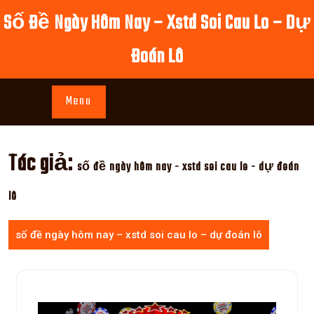
Skip
Số Đề Ngày Hôm Nay – Xstd Soi Cau Lo – Dự
to
content
Đoán Lô
Menu
Tác giả:
số đề ngày hôm nay - xstd soi cau lo - dự đoán
lô
số đề ngày hôm nay – xstd soi cau lo – dự đoán lô