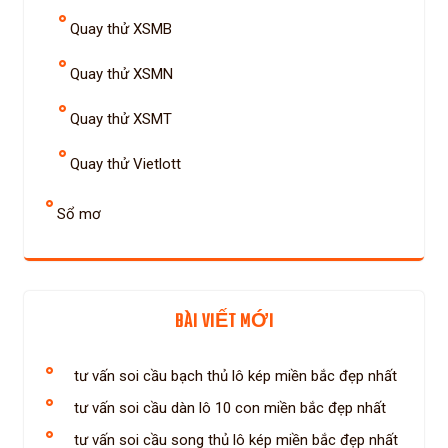
Quay thử XSMB
Quay thử XSMN
Quay thử XSMT
Quay thử Vietlott
Sổ mơ
BÀI VIẾT MỚI
tư vấn soi cầu bạch thủ lô kép miền bắc đẹp nhất
tư vấn soi cầu dàn lô 10 con miền bắc đẹp nhất
tư vấn soi cầu song thủ lô kép miền bắc đẹp nhất