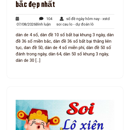
bắc đẹp nhất
104
số đề ngày hôm nay - xstd
07/08/2026
104
số
07/08/2026
Bình luận
soi cau lo - dự đoán lô
Bình
đề
dàn de 4 số, dàn đề 10 số bất bại khung 3 ngày, dàn
luận
ngày
hôm
đề 36 số miền bắc, dàn đề 36 số bất bại thắng liên
nay
tục, dan đề 50, dàn de 4 số miễn phí, dàn đề 50 số
-
đánh trong ngày, dàn 64, dàn 50 số khung 3 ngày,
xstd
dàn de 30 […]
soi
cau
lo
-
dự
đoán
lô