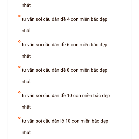
nhất
tư vấn soi cầu dàn đề 4 con miền bắc đẹp
nhất
tư vấn soi cầu dàn đề 6 con miền bắc đẹp
nhất
tư vấn soi cầu dàn đề 8 con miền bắc đẹp
nhất
tư vấn soi cầu dàn đề 10 con miền bắc đẹp
nhất
tư vấn soi cầu dàn lô 10 con miền bắc đẹp
nhất