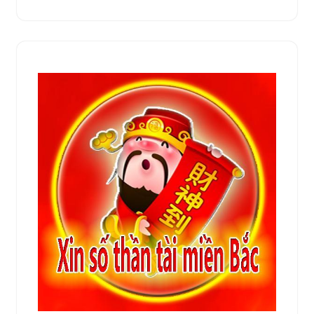
lo
-
dự
đoán
lô