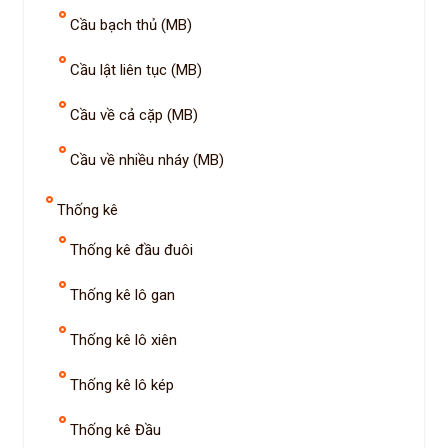
Cầu bạch thủ (MB)
Cầu lật liên tục (MB)
Cầu về cả cặp (MB)
Cầu về nhiều nháy (MB)
Thống kê
Thống kê đầu đuôi
Thống kê lô gan
Thống kê lô xiên
Thống kê lô kép
Thống kê Đầu