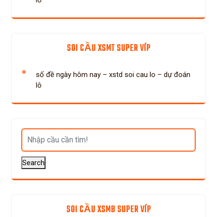
SOI CẦU XSMT SUPER VÍP
số đề ngày hôm nay – xstd soi cau lo – dự đoán
lô
Search
SOI CẦU XSMB SUPER VÍP