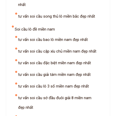
nhất
tư vấn soi cầu song thủ lô miền bắc đẹp nhất
Soi cầu lô đề miền nam
tư vấn soi cầu bao lô miền nam đẹp nhất
tư vấn soi cầu cặp xíu chủ miền nam đẹp nhất
tư vấn soi cầu đặc biệt miền nam đẹp nhất
tư vấn soi cầu giải tám miền nam đẹp nhất
tư vấn soi cầu lô 3 số miền nam đẹp nhất
tư vấn soi cầu sớ đầu đuôi giải 8 miền nam
đẹp nhất