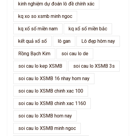
kinh nghiệm dự đoán lô đề chính xác
kq xo so xsmb minh ngoc
kq xố số miền nam
kq xổ số miền bắc
kết quả xổ số
lô gan
Lô đẹp hôm nay
Rồng Bạch Kim
soi cau lo de
soi cau lo kep XSMB
soi cau lo XSMB 3s
soi cau lo XSMB 16 nhay hom nay
soi cau lo XSMB chinh xac 100
soi cau lo XSMB chinh xac 1160
soi cau lo XSMB hom nay
soi cau lo XSMB minh ngoc