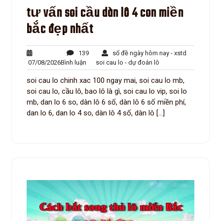
tư vấn soi cầu dàn lô 4 con miền
bắc đẹp nhất
139
số đề ngày hôm nay - xstd
07/08/2026
139
số
07/08/2026
Bình luận
soi cau lo - dự đoán lô
Bình
đề
soi cau lo chinh xac 100 ngay mai, soi cau lo mb,
luận
ngày
hôm
soi cau lo, cầu lô, bao lô là gì, soi cau lo vip, soi lo
nay
mb, dan lo 6 so, dàn lô 6 số, dàn lô 6 số miền phí,
-
dan lo 6, dan lo 4 so, dàn lô 4 số, dàn lô […]
xstd
soi
cau
lo
-
dự
đoán
lô