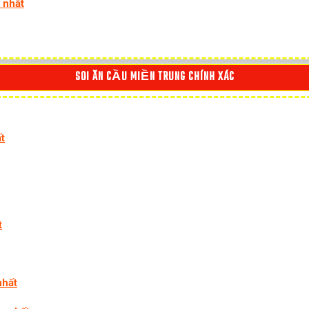
 nhất
SOI ĂN CẦU MIỀN TRUNG CHÍNH XÁC
t
t
nhất