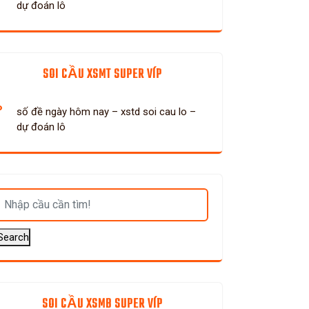
dự đoán lô
SOI CẦU XSMT SUPER VÍP
số đề ngày hôm nay – xstd soi cau lo –
dự đoán lô
Search
SOI CẦU XSMB SUPER VÍP