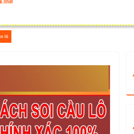
p nhất
n lô