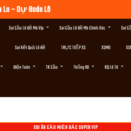
u Lo – Dự Đoán Lô
Soi Cầu Lô Đề Mb Víp
Soi Cầu Lô Đề Mb Chính Xác
Soi C
Soi Kết Quả Lô Đề
TRỰC TIẾP XS
XSMB
XS
Điện Toán
TK Cầu
Thống Kê
KQ Lô Tô
SOI ĂN CẦU MIỀN BẮC SUPER VIP