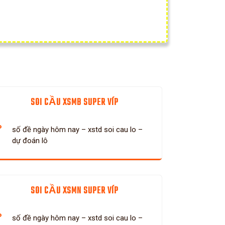
SOI CẦU XSMB SUPER VÍP
số đề ngày hôm nay – xstd soi cau lo –
dự đoán lô
SOI CẦU XSMN SUPER VÍP
số đề ngày hôm nay – xstd soi cau lo –