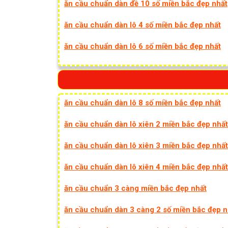
ăn cầu chuẩn dàn đề 10 số miền bắc đẹp nhất
ăn cầu chuẩn dàn lô 4 số miền bắc đẹp nhất
ăn cầu chuẩn dàn lô 6 số miền bắc đẹp nhất
ăn cầu chuẩn dàn lô 8 số miền bắc đẹp nhất
ăn cầu chuẩn dàn lô xiên 2 miền bắc đẹp nhất
ăn cầu chuẩn dàn lô xiên 3 miền bắc đẹp nhất
ăn cầu chuẩn dàn lô xiên 4 miền bắc đẹp nhất
ăn cầu chuẩn 3 càng miền bắc đẹp nhất
ăn cầu chuẩn dàn 3 càng 2 số miền bắc đẹp n