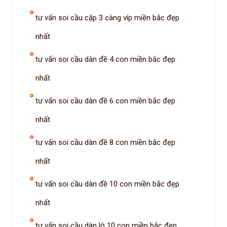
tư vấn soi cầu cặp 3 càng víp miền bắc đẹp
nhất
tư vấn soi cầu dàn đề 4 con miền bắc đẹp
nhất
tư vấn soi cầu dàn đề 6 con miền bắc đẹp
nhất
tư vấn soi cầu dàn đề 8 con miền bắc đẹp
nhất
tư vấn soi cầu dàn đề 10 con miền bắc đẹp
nhất
tư vấn soi cầu dàn lô 10 con miền bắc đẹp