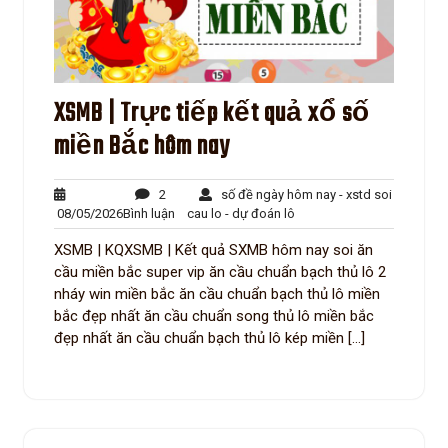
XSMB | Trực tiếp kết quả xổ số
miền Bắc hôm nay
2
số đề ngày hôm nay - xstd soi
08/05/2026
2
số
08/05/2026
Bình luận
cau lo - dự đoán lô
Bình
đề
XSMB | KQXSMB | Kết quả SXMB hôm nay soi ăn
luận
ngày
hôm
cầu miền bắc super vip ăn cầu chuẩn bạch thủ lô 2
nay
nháy win miền bắc ăn cầu chuẩn bạch thủ lô miền
-
bắc đẹp nhất ăn cầu chuẩn song thủ lô miền bắc
xstd
đẹp nhất ăn cầu chuẩn bạch thủ lô kép miền […]
soi
cau
lo
-
dự
đoán