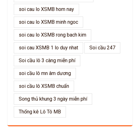
soi cau lo XSMB hom nay
soi cau lo XSMB minh ngoc
soi cau lo XSMB rong bach kim
soi cau XSMB 1 lo duy nhat
Soi cầu 247
Soi cầu lô 3 càng miễn phí
soi cầu lô mn âm dương
soi cầu lô XSMB chuẩn
Song thủ khung 3 ngày miễn phí
Thống kê Lô Tô MB