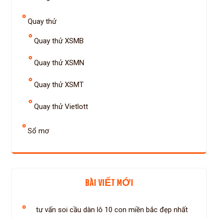
Quay thử
Quay thử XSMB
Quay thử XSMN
Quay thử XSMT
Quay thử Vietlott
Sổ mơ
BÀI VIẾT MỚI
tư vấn soi cầu dàn lô 10 con miền bắc đẹp nhất