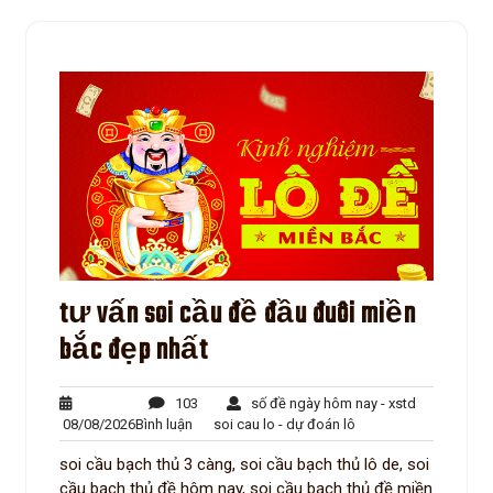
tư vấn soi cầu đề đầu đuôi miền
bắc đẹp nhất
103
số đề ngày hôm nay - xstd
08/08/2026
103
số
08/08/2026
Bình luận
soi cau lo - dự đoán lô
Bình
đề
soi cầu bạch thủ 3 càng, soi cầu bạch thủ lô de, soi
luận
ngày
hôm
cầu bạch thủ đề hôm nay, soi cầu bạch thủ đề miền