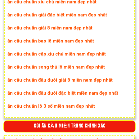
ăn cầu chuẩn xỉu chủ miền nam đẹp nhất
ăn cầu chuẩn giải đặc biệt miền nam đẹp nhất
ăn cầu chuẩn giải 8 miền nam đẹp nhất
ăn cầu chuẩn bao lô miền nam đẹp nhất
ăn cầu chuẩn cặp xỉu chủ miền nam đẹp nhất
ăn cầu chuẩn song thủ lô miền nam đẹp nhất
ăn cầu chuẩn đầu đuôi giải 8 miền nam đẹp nhất
ăn cầu chuẩn đầu đuôi đặc biệt miền nam đẹp nhất
ăn cầu chuẩn lô 3 số miền nam đẹp nhất
SOI ĂN CẦU MIỀN TRUNG CHÍNH XÁC