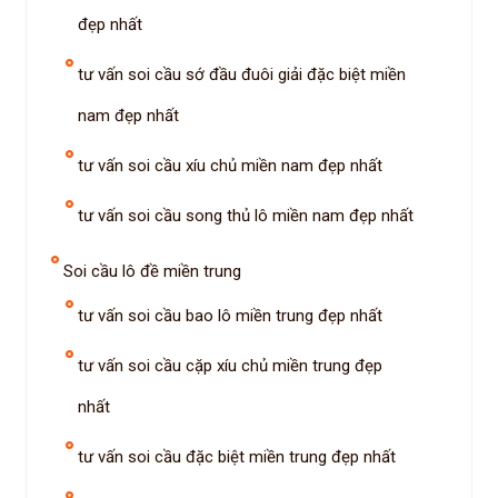
đẹp nhất
tư vấn soi cầu sớ đầu đuôi giải đặc biệt miền
nam đẹp nhất
tư vấn soi cầu xíu chủ miền nam đẹp nhất
tư vấn soi cầu song thủ lô miền nam đẹp nhất
Soi cầu lô đề miền trung
tư vấn soi cầu bao lô miền trung đẹp nhất
tư vấn soi cầu cặp xíu chủ miền trung đẹp
nhất
tư vấn soi cầu đặc biệt miền trung đẹp nhất