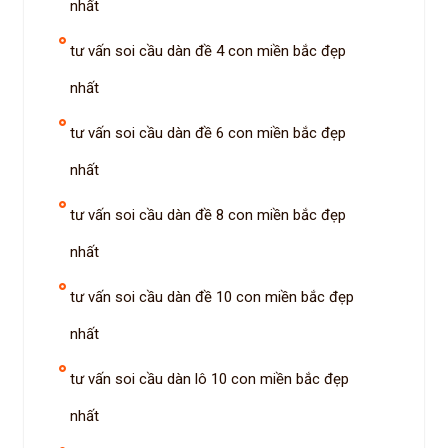
nhất
tư vấn soi cầu dàn đề 4 con miền bắc đẹp
nhất
tư vấn soi cầu dàn đề 6 con miền bắc đẹp
nhất
tư vấn soi cầu dàn đề 8 con miền bắc đẹp
nhất
tư vấn soi cầu dàn đề 10 con miền bắc đẹp
nhất
tư vấn soi cầu dàn lô 10 con miền bắc đẹp
nhất