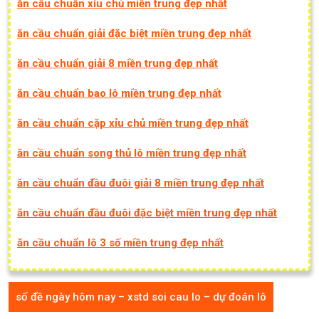
ăn cầu chuẩn xỉu chủ miền trung đẹp nhất
ăn cầu chuẩn giải đặc biệt miền trung đẹp nhất
ăn cầu chuẩn giải 8 miền trung đẹp nhất
ăn cầu chuẩn bao lô miền trung đẹp nhất
ăn cầu chuẩn cặp xỉu chủ miền trung đẹp nhất
ăn cầu chuẩn song thủ lô miền trung đẹp nhất
ăn cầu chuẩn đầu đuôi giải 8 miền trung đẹp nhất
ăn cầu chuẩn đầu đuôi đặc biệt miền trung đẹp nhất
ăn cầu chuẩn lô 3 số miền trung đẹp nhất
số đề ngày hôm nay – xstd soi cau lo – dự đoán lô