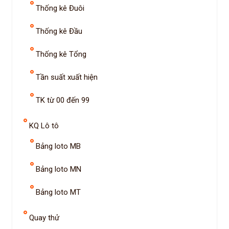
Thống kê Đuôi
Thống kê Đầu
Thống kê Tổng
Tần suất xuất hiện
TK từ 00 đến 99
KQ Lô tô
Bảng loto MB
Bảng loto MN
Bảng loto MT
Quay thử