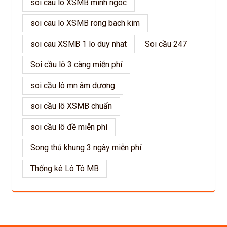
soi cau lo XSMB minh ngoc
soi cau lo XSMB rong bach kim
soi cau XSMB 1 lo duy nhat
Soi cầu 247
Soi cầu lô 3 càng miễn phí
soi cầu lô mn âm dương
soi cầu lô XSMB chuẩn
soi cầu lô đề miễn phí
Song thủ khung 3 ngày miễn phí
Thống kê Lô Tô MB