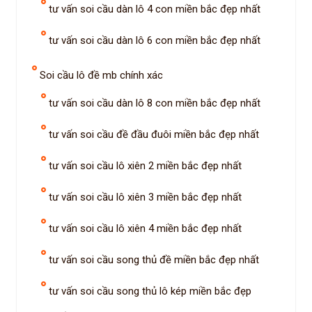
tư vấn soi cầu dàn lô 4 con miền bắc đẹp nhất
tư vấn soi cầu dàn lô 6 con miền bắc đẹp nhất
Soi cầu lô đề mb chính xác
tư vấn soi cầu dàn lô 8 con miền bắc đẹp nhất
tư vấn soi cầu đề đầu đuôi miền bắc đẹp nhất
tư vấn soi cầu lô xiên 2 miền bắc đẹp nhất
tư vấn soi cầu lô xiên 3 miền bắc đẹp nhất
tư vấn soi cầu lô xiên 4 miền bắc đẹp nhất
tư vấn soi cầu song thủ đề miền bắc đẹp nhất
tư vấn soi cầu song thủ lô kép miền bắc đẹp