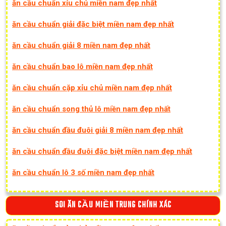
ăn cầu chuẩn xỉu chủ miền nam đẹp nhất
ăn cầu chuẩn giải đặc biệt miền nam đẹp nhất
ăn cầu chuẩn giải 8 miền nam đẹp nhất
ăn cầu chuẩn bao lô miền nam đẹp nhất
ăn cầu chuẩn cặp xỉu chủ miền nam đẹp nhất
ăn cầu chuẩn song thủ lô miền nam đẹp nhất
ăn cầu chuẩn đầu đuôi giải 8 miền nam đẹp nhất
ăn cầu chuẩn đầu đuôi đặc biệt miền nam đẹp nhất
ăn cầu chuẩn lô 3 số miền nam đẹp nhất
SOI ĂN CẦU MIỀN TRUNG CHÍNH XÁC