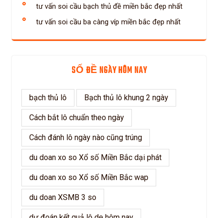
tư vấn soi cầu bạch thủ đề miền bắc đẹp nhất
tư vấn soi cầu ba càng víp miền bắc đẹp nhất
SỐ ĐỀ NGÀY HÔM NAY
bạch thủ lô
Bạch thủ lô khung 2 ngày
Cách bắt lô chuẩn theo ngày
Cách đánh lô ngày nào cũng trúng
du doan xo so Xổ số Miền Bắc dại phát
du doan xo so Xổ số Miền Bắc wap
du doan XSMB 3 so
dự đoán kết quả lô de hôm nay