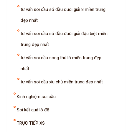
tư vấn soi cầu sớ đầu đuôi giải 8 miền trung
đẹp nhất
tư vấn soi cầu sớ đầu đuôi giải đặc biệt miền
trung đẹp nhất
tư vấn soi cầu song thủ lô miền trung đẹp
nhất
tư vấn soi cầu xíu chủ miền trung đẹp nhất
Kinh nghiệm soi cầu
Soi kết quả lô đề
TRỰC TIẾP XS