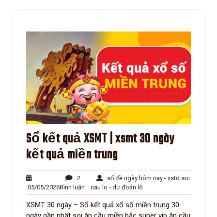
Sổ kết quả XSMT | xsmt 30 ngày
kết quả miền trung
2
số đề ngày hôm nay - xstd soi
05/05/2026
2
số
05/05/2026
Bình luận
cau lo - dự đoán lô
Bình
đề
XSMT 30 ngày – Sổ kết quả xổ số miền trung 30
luận
ngày
hôm
ngày gần nhất soi ăn cầu miền bắc super vip ăn cầu