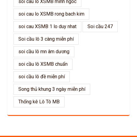
soi cau lo XSMB minh ngoc
soi cau lo XSMB rong bach kim
soi cau XSMB 1 lo duy nhat
Soi cầu 247
Soi cầu lô 3 càng miễn phí
soi cầu lô mn âm dương
soi cầu lô XSMB chuẩn
soi cầu lô đề miễn phí
Song thủ khung 3 ngày miễn phí
Thống kê Lô Tô MB