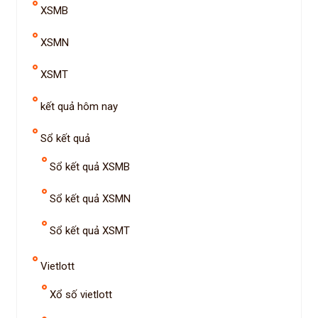
XSMB
XSMN
XSMT
kết quả hôm nay
Sổ kết quả
Sổ kết quả XSMB
Sổ kết quả XSMN
Sổ kết quả XSMT
Vietlott
Xổ số vietlott