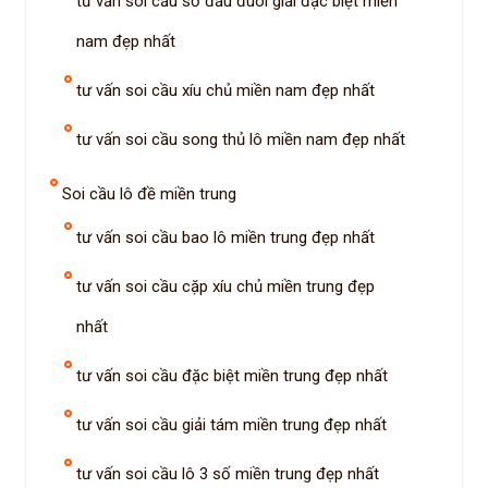
tư vấn soi cầu sớ đầu đuôi giải đặc biệt miền
nam đẹp nhất
tư vấn soi cầu xíu chủ miền nam đẹp nhất
tư vấn soi cầu song thủ lô miền nam đẹp nhất
Soi cầu lô đề miền trung
tư vấn soi cầu bao lô miền trung đẹp nhất
tư vấn soi cầu cặp xíu chủ miền trung đẹp
nhất
tư vấn soi cầu đặc biệt miền trung đẹp nhất
tư vấn soi cầu giải tám miền trung đẹp nhất
tư vấn soi cầu lô 3 số miền trung đẹp nhất