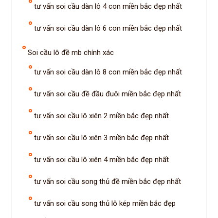
tư vấn soi cầu dàn lô 4 con miền bắc đẹp nhất
tư vấn soi cầu dàn lô 6 con miền bắc đẹp nhất
Soi cầu lô đề mb chính xác
tư vấn soi cầu dàn lô 8 con miền bắc đẹp nhất
tư vấn soi cầu đề đầu đuôi miền bắc đẹp nhất
tư vấn soi cầu lô xiên 2 miền bắc đẹp nhất
tư vấn soi cầu lô xiên 3 miền bắc đẹp nhất
tư vấn soi cầu lô xiên 4 miền bắc đẹp nhất
tư vấn soi cầu song thủ đề miền bắc đẹp nhất
tư vấn soi cầu song thủ lô kép miền bắc đẹp