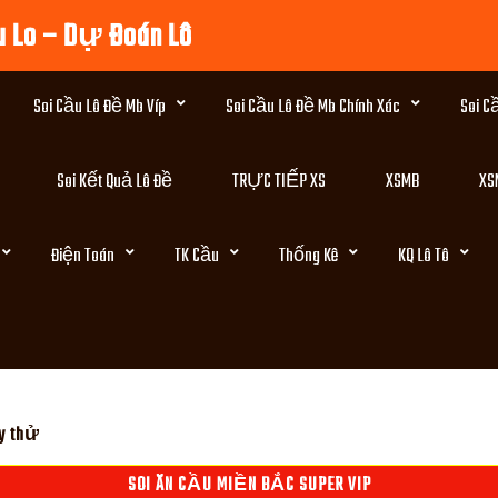
u Lo – Dự Đoán Lô
Soi Cầu Lô Đề Mb Víp
Soi Cầu Lô Đề Mb Chính Xác
Soi C
Soi Kết Quả Lô Đề
TRỰC TIẾP XS
XSMB
XS
Điện Toán
TK Cầu
Thống Kê
KQ Lô Tô
y thử
SOI ĂN CẦU MIỀN BẮC SUPER VIP