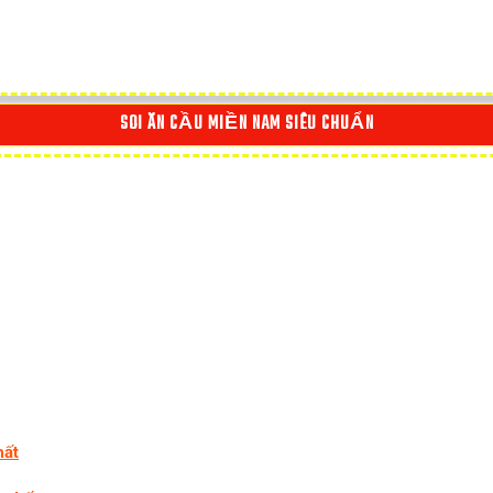
SOI ĂN CẦU MIỀN NAM SIÊU CHUẨN
hất