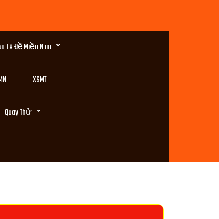
ầu Lô Đề Miền Nam
MN
XSMT
Quay Thử