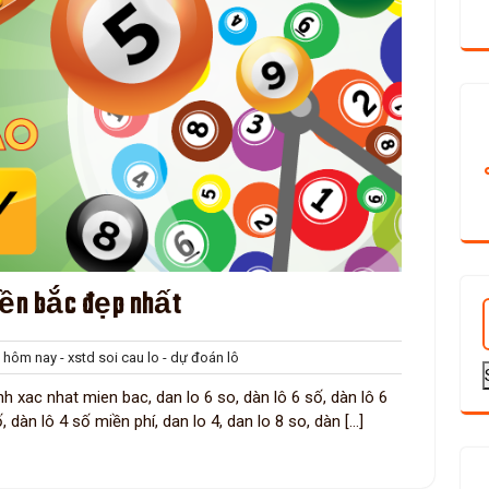
miền bắc đẹp nhất
số
ôm nay - xstd soi cau lo - dự đoán lô
đề
nh xac nhat mien bac, dan lo 6 so, dàn lô 6 số, dàn lô 6
ngày
hôm
, dàn lô 4 số miền phí, dan lo 4, dan lo 8 so, dàn […]
nay
-
xstd