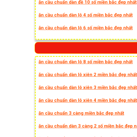
ăn cầu chuẩn dàn đề 10 số miền bắc đẹp nhất
ăn cầu chuẩn dàn lô 4 số miền bắc đẹp nhất
ăn cầu chuẩn dàn lô 6 số miền bắc đẹp nhất
ăn cầu chuẩn dàn lô 8 số miền bắc đẹp nhất
ăn cầu chuẩn dàn lô xiên 2 miền bắc đẹp nhất
ăn cầu chuẩn dàn lô xiên 3 miền bắc đẹp nhất
ăn cầu chuẩn dàn lô xiên 4 miền bắc đẹp nhất
ăn cầu chuẩn 3 càng miền bắc đẹp nhất
ăn cầu chuẩn dàn 3 càng 2 số miền bắc đẹp n