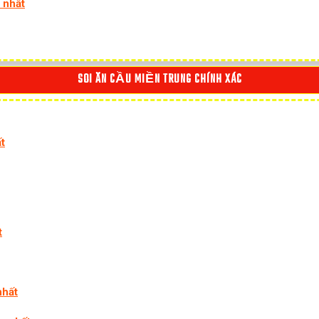
 nhất
SOI ĂN CẦU MIỀN TRUNG CHÍNH XÁC
t
t
nhất