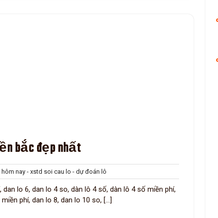
soi
cau
lo
-
dự
đoán
lô
miền bắc đẹp nhất
số
ôm nay - xstd soi cau lo - dự đoán lô
đề
, dan lo 6, dan lo 4 so, dàn lô 4 số, dàn lô 4 số miền phí,
ngày
hôm
 miền phí, dan lo 8, dan lo 10 so, […]
nay
-