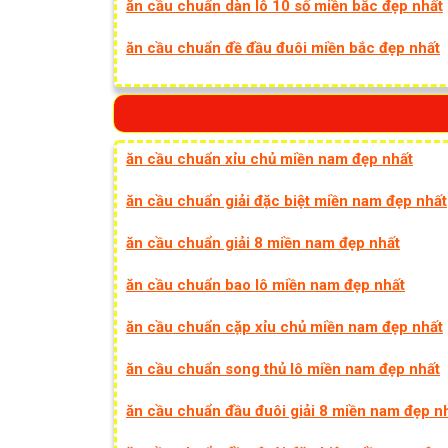
ăn cầu chuẩn dàn lô 10 số miền bắc đẹp nhất
ăn cầu chuẩn đề đầu đuôi miền bắc đẹp nhất
ăn cầu chuẩn xỉu chủ miền nam đẹp nhất
ăn cầu chuẩn giải đặc biệt miền nam đẹp nhất
ăn cầu chuẩn giải 8 miền nam đẹp nhất
ăn cầu chuẩn bao lô miền nam đẹp nhất
ăn cầu chuẩn cặp xỉu chủ miền nam đẹp nhất
ăn cầu chuẩn song thủ lô miền nam đẹp nhất
ăn cầu chuẩn đầu đuôi giải 8 miền nam đẹp n