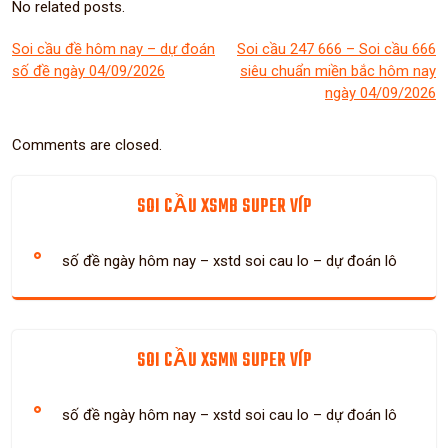
No related posts.
Điều
Soi cầu đề hôm nay – dự đoán
Soi cầu 247 666 – Soi cầu 666
số đề ngày 04/09/2026
siêu chuẩn miền bắc hôm nay
hướng
ngày 04/09/2026
bài
Comments are closed.
viết
SOI CẦU XSMB SUPER VÍP
số đề ngày hôm nay – xstd soi cau lo – dự đoán lô
SOI CẦU XSMN SUPER VÍP
số đề ngày hôm nay – xstd soi cau lo – dự đoán lô