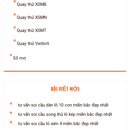
Quay thử XSMB
Quay thử XSMN
Quay thử XSMT
Quay thử Vietlott
Sổ mơ
BÀI VIẾT MỚI
tư vấn soi cầu dàn lô 10 con miền bắc đẹp nhất
tư vấn soi cầu song thủ lô kép miền bắc đẹp nhất
tư vấn soi cầu lô xiên 4 miền bắc đẹp nhất