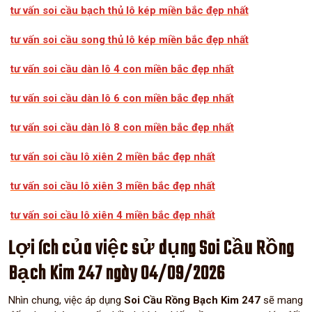
tư vấn soi cầu bạch thủ lô kép miền bắc đẹp nhất
tư vấn soi cầu song thủ lô kép miền bắc đẹp nhất
tư vấn soi cầu dàn lô 4 con miền bắc đẹp nhất
tư vấn soi cầu dàn lô 6 con miền bắc đẹp nhất
tư vấn soi cầu dàn lô 8 con miền bắc đẹp nhất
tư vấn soi cầu lô xiên 2 miền bắc đẹp nhất
tư vấn soi cầu lô xiên 3 miền bắc đẹp nhất
tư vấn soi cầu lô xiên 4 miền bắc đẹp nhất
Lợi ích của việc sử dụng Soi Cầu Rồng
Bạch Kim 247 ngày 04/09/2026
Nhìn chung, việc áp dụng
Soi Cầu Rồng Bạch Kim 247
sẽ mang