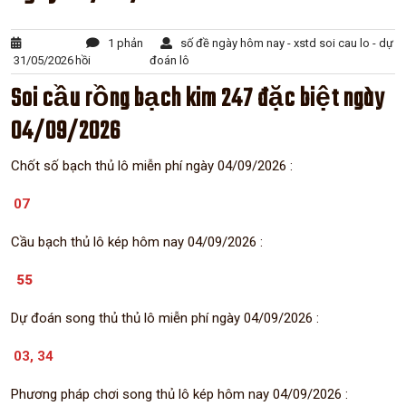
1 phản
số đề ngày hôm nay - xstd soi cau lo - dự
31/05/2026
hồi
đoán lô
Soi cầu rồng bạch kim 247 đặc biệt ngày
04/09/2026
Chốt số bạch thủ lô miễn phí ngày 04/09/2026 :
07
Cầu bạch thủ lô kép hôm nay 04/09/2026 :
55
Dự đoán song thủ thủ lô miễn phí ngày 04/09/2026 :
03, 34
Phương pháp chơi song thủ lô kép hôm nay 04/09/2026 :