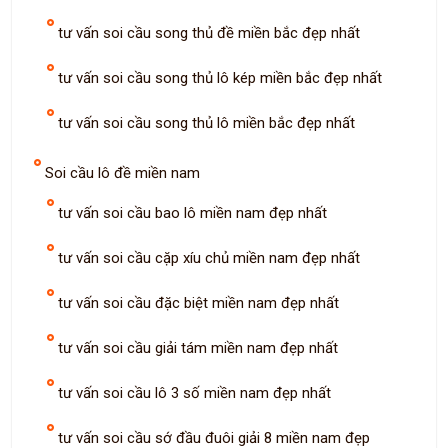
tư vấn soi cầu song thủ đề miền bắc đẹp nhất
tư vấn soi cầu song thủ lô kép miền bắc đẹp nhất
tư vấn soi cầu song thủ lô miền bắc đẹp nhất
Soi cầu lô đề miền nam
tư vấn soi cầu bao lô miền nam đẹp nhất
tư vấn soi cầu cặp xíu chủ miền nam đẹp nhất
tư vấn soi cầu đặc biệt miền nam đẹp nhất
tư vấn soi cầu giải tám miền nam đẹp nhất
tư vấn soi cầu lô 3 số miền nam đẹp nhất
tư vấn soi cầu sớ đầu đuôi giải 8 miền nam đẹp