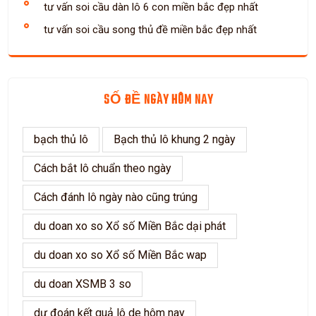
tư vấn soi cầu dàn lô 6 con miền bắc đẹp nhất
tư vấn soi cầu song thủ đề miền bắc đẹp nhất
SỐ ĐỀ NGÀY HÔM NAY
bạch thủ lô
Bạch thủ lô khung 2 ngày
Cách bắt lô chuẩn theo ngày
Cách đánh lô ngày nào cũng trúng
du doan xo so Xổ số Miền Bắc dại phát
du doan xo so Xổ số Miền Bắc wap
du doan XSMB 3 so
dự đoán kết quả lô de hôm nay