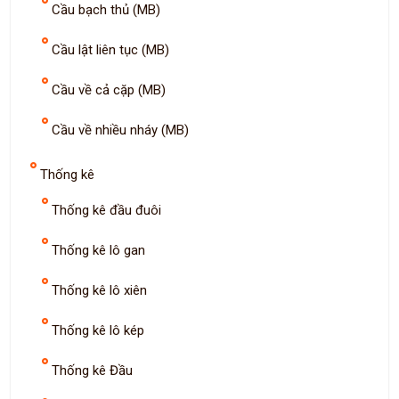
Cầu bạch thủ (MB)
Cầu lật liên tục (MB)
Cầu về cả cặp (MB)
Cầu về nhiều nháy (MB)
Thống kê
Thống kê đầu đuôi
Thống kê lô gan
Thống kê lô xiên
Thống kê lô kép
Thống kê Đầu