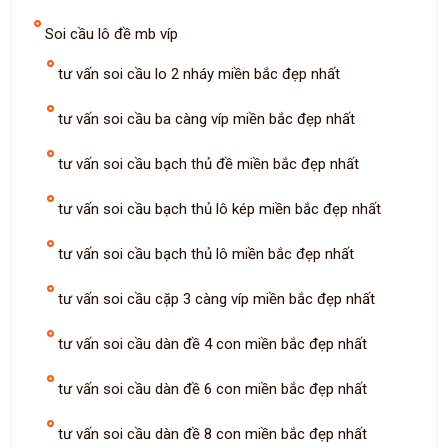
Soi cầu lô đề mb víp
tư vấn soi cầu lo 2 nháy miền bắc đẹp nhất
tư vấn soi cầu ba càng víp miền bắc đẹp nhất
tư vấn soi cầu bạch thủ đề miền bắc đẹp nhất
tư vấn soi cầu bạch thủ lô kép miền bắc đẹp nhất
tư vấn soi cầu bạch thủ lô miền bắc đẹp nhất
tư vấn soi cầu cặp 3 càng víp miền bắc đẹp nhất
tư vấn soi cầu dàn đề 4 con miền bắc đẹp nhất
tư vấn soi cầu dàn đề 6 con miền bắc đẹp nhất
tư vấn soi cầu dàn đề 8 con miền bắc đẹp nhất