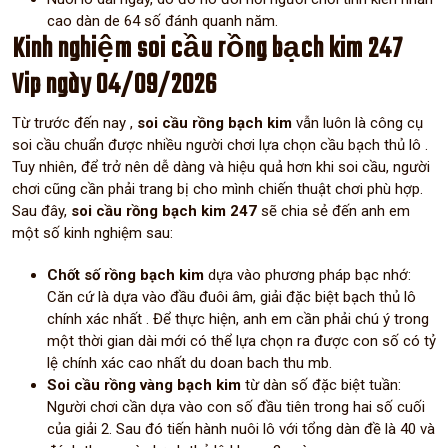
cao dàn de 64 số đánh quanh năm.
Kinh nghiệm soi cầu rồng bạch kim 247
Vip ngày 04/09/2026
Từ trước đến nay ,
soi cầu rồng bạch kim
vẫn luôn là công cụ
soi cầu chuẩn được nhiều người chơi lựa chọn cầu bạch thủ lô .
Tuy nhiên, để trở nên dễ dàng và hiệu quả hơn khi soi cầu, người
chơi cũng cần phải trang bị cho mình chiến thuật chơi phù hợp.
Sau đây,
soi cầu rồng bạch kim 247
sẽ chia sẻ đến anh em
một số kinh nghiệm sau:
Chốt số rồng bạch kim
dựa vào phương pháp bạc nhớ:
Căn cứ là dựa vào đầu đuôi âm, giải đặc biệt bạch thủ lô
chính xác nhất . Để thực hiện, anh em cần phải chú ý trong
một thời gian dài mới có thể lựa chọn ra được con số có tỷ
lệ chính xác cao nhất du doan bach thu mb.
Soi cầu rồng vàng bạch kim
từ dàn số đặc biệt tuần:
Người chơi cần dựa vào con số đầu tiên trong hai số cuối
của giải 2. Sau đó tiến hành nuôi lô với tổng dàn đề là 40 và