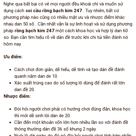
Nghe qua bất bại có vẻ mọi người đều khoái chí và muốn sử
dụng cách
soi cầu rồng bạch kim 247
. Tuy nhiên, bất cứ
phương pháp nào cũng có nhiều mặt ưu và nhược điểm khác
nhau dan 50 số . Cần nhất vẫn là sự linh hoạt và sử dụng phương
pháp
rồng bạch kim 247
một cách khoa học và hợp lý dan 60
so. Bạn cần tìm hiểu rõ về dàn đề trước khi chi túi tiền đánh nó
hôm nay.
Ưu điểm:
Cách chơi đơn giản, dễ hiểu, dễ tính và tạo dàn đề đánh
quanh năm dan de 10.
Xác suất trúng cao do số lượng lô dùng để đánh rất lớn
dan đề 20.
Nhược điểm:
Đòi hỏi người chơi phải có hướng chơi đúng đắn, khoa học
thì mới dễ sinh lời dàn de 20.
Cần đến một khoản vốn lớn hơn nhiều lần so với đánh đề
thông thường dàn đề 36 số khung 2 ngày.
Nuôi lô dài ngày, do đó nó đòi hỏi người chơi tính kiên nhẫn