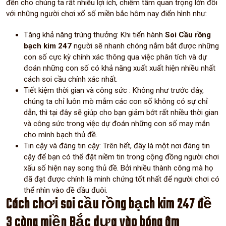
đến cho chúng ta rất nhiều lợi ích, chiếm tầm quan trọng lớn đối
với những người chơi xổ số miền bắc hôm nay điển hình như:
Tăng khả năng trúng thưởng: Khi tiến hành
Soi Cầu rồng
bạch kim 247
người sẽ nhanh chóng nắm bắt được những
con số cực kỳ chính xác thông qua việc phân tích và dự
đoán những con số có khả năng xuất xuất hiện nhiều nhất
cách soi cầu chính xác nhất.
Tiết kiệm thời gian và công sức : Không như trước đây,
chúng ta chỉ luôn mò mẫm các con số không có sự chỉ
dẫn, thì tại đây sẽ giúp cho bạn giảm bớt rất nhiều thời gian
và công sức trong việc dự đoán những con số may mắn
cho mình bạch thủ đề.
Tin cậy và đáng tin cậy: Trên hết, đây là một nơi đáng tin
cậy để bạn có thể đặt niềm tin trong cộng đồng người chơi
xấu số hiện nay song thủ đề. Bởi nhiều thành công mà họ
đã đạt được chính là minh chứng tốt nhất để người chơi có
thể nhìn vào đề đầu đuôi.
Cách chơi soi cầu rồng bạch kim 247 đề
3 càng miền Bắc dựa vào bóng âm