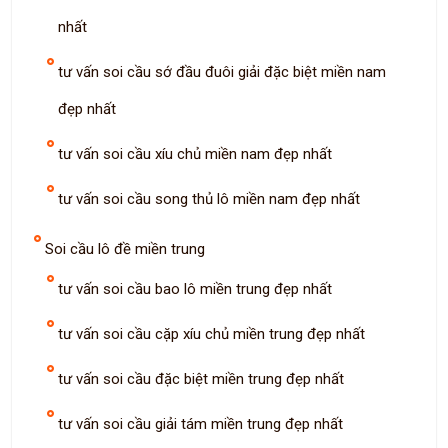
nhất
tư vấn soi cầu sớ đầu đuôi giải đặc biệt miền nam
đẹp nhất
tư vấn soi cầu xíu chủ miền nam đẹp nhất
tư vấn soi cầu song thủ lô miền nam đẹp nhất
Soi cầu lô đề miền trung
tư vấn soi cầu bao lô miền trung đẹp nhất
tư vấn soi cầu cặp xíu chủ miền trung đẹp nhất
tư vấn soi cầu đặc biệt miền trung đẹp nhất
tư vấn soi cầu giải tám miền trung đẹp nhất