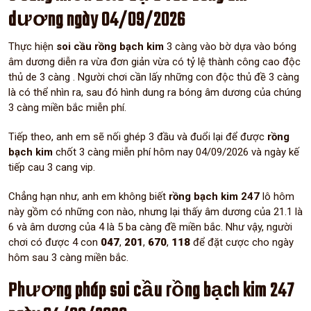
dương ngày 04/09/2026
Thực hiện
soi cầu rồng bạch kim
3 càng vào bờ dựa vào bóng
âm dương diễn ra vừa đơn giản vừa có tỷ lệ thành công cao độc
thủ de 3 càng . Người chơi cần lấy những con độc thủ đề 3 càng
là có thể nhìn ra, sau đó hình dung ra bóng âm dương của chúng
3 càng miền bắc miễn phí.
Tiếp theo, anh em sẽ nối ghép 3 đầu và đuổi lại để được
rồng
bạch kim
chốt 3 càng miễn phí hôm nay 04/09/2026 và ngày kế
tiếp cau 3 cang vip.
Chẳng hạn như, anh em không biết
rồng bạch kim 247
lô hôm
này gồm có những con nào, nhưng lại thấy âm dương của 21.1 là
6 và âm dương của 4 là 5 ba càng đề miền bắc. Như vậy, người
chơi có được 4 con
047
,
201
,
670
,
118
để đặt cược cho ngày
hôm sau 3 càng miền bắc.
Phương pháp soi cầu rồng bạch kim 247