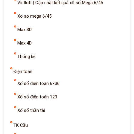
Vietlott | Cập nhật kết quả xổ số Mega 6/45
Xo so mega 6/45
Max 3D
Max 4D
Thống kê
Điện toán
Xổ số điện toán 6×36
Xổ số điện toán 123
Xổ số thần tài
TK Cầu