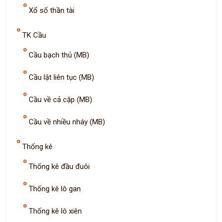
Xổ số thần tài
TK Cầu
Cầu bạch thủ (MB)
Cầu lật liên tục (MB)
Cầu về cả cặp (MB)
Cầu về nhiều nháy (MB)
Thống kê
Thống kê đầu đuôi
Thống kê lô gan
Thống kê lô xiên