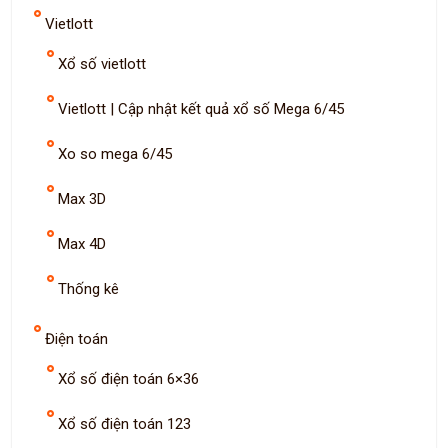
Vietlott
Xổ số vietlott
Vietlott | Cập nhật kết quả xổ số Mega 6/45
Xo so mega 6/45
Max 3D
Max 4D
Thống kê
Điện toán
Xổ số điện toán 6×36
Xổ số điện toán 123