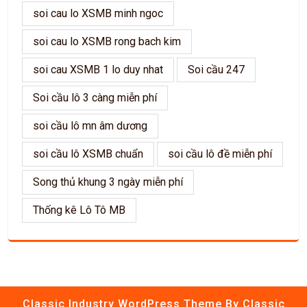
soi cau lo XSMB minh ngoc
soi cau lo XSMB rong bach kim
soi cau XSMB 1 lo duy nhat
Soi cầu 247
Soi cầu lô 3 càng miễn phí
soi cầu lô mn âm dương
soi cầu lô XSMB chuẩn
soi cầu lô đề miễn phí
Song thủ khung 3 ngày miễn phí
Thống kê Lô Tô MB
Classic Industry WordPress Theme
By Classic