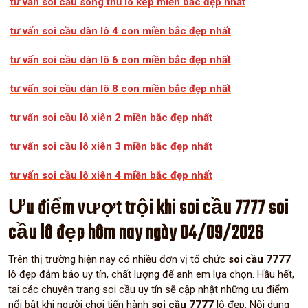
tư vấn soi cầu song thủ lô kép miền bắc đẹp nhất
tư vấn soi cầu dàn lô 4 con miền bắc đẹp nhất
tư vấn soi cầu dàn lô 6 con miền bắc đẹp nhất
tư vấn soi cầu dàn lô 8 con miền bắc đẹp nhất
tư vấn soi cầu lô xiên 2 miền bắc đẹp nhất
tư vấn soi cầu lô xiên 3 miền bắc đẹp nhất
tư vấn soi cầu lô xiên 4 miền bắc đẹp nhất
Ưu điểm vượt trội khi soi cầu 7777 soi
cầu lô đẹp hôm nay ngày 04/09/2026
Trên thị trường hiện nay có nhiều đơn vị tổ chức
soi cầu 7777
lô đẹp đảm bảo uy tín, chất lượng để anh em lựa chọn. Hầu hết,
tại các chuyên trang soi cầu uy tín sẽ cập nhật những ưu điểm
nổi bật khi người chơi tiến hành
soi cầu 7777
lô đẹp. Nội dung