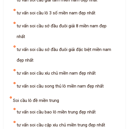
tư vấn soi cầu giải tám miền nam đẹp nhất
tư vấn soi cầu lô 3 số miền nam đẹp nhất
tư vấn soi cầu sớ đầu đuôi giải 8 miền nam đẹp
nhất
tư vấn soi cầu sớ đầu đuôi giải đặc biệt miền nam
đẹp nhất
tư vấn soi cầu xíu chủ miền nam đẹp nhất
tư vấn soi cầu song thủ lô miền nam đẹp nhất
Soi cầu lô đề miền trung
tư vấn soi cầu bao lô miền trung đẹp nhất
tư vấn soi cầu cặp xíu chủ miền trung đẹp nhất