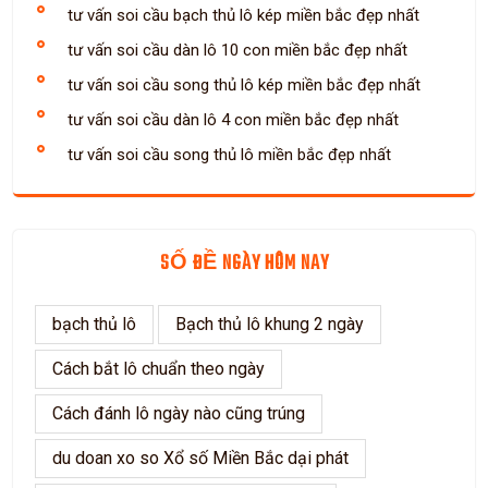
tư vấn soi cầu bạch thủ lô kép miền bắc đẹp nhất
tư vấn soi cầu dàn lô 10 con miền bắc đẹp nhất
tư vấn soi cầu song thủ lô kép miền bắc đẹp nhất
tư vấn soi cầu dàn lô 4 con miền bắc đẹp nhất
tư vấn soi cầu song thủ lô miền bắc đẹp nhất
SỐ ĐỀ NGÀY HÔM NAY
bạch thủ lô
Bạch thủ lô khung 2 ngày
Cách bắt lô chuẩn theo ngày
Cách đánh lô ngày nào cũng trúng
du doan xo so Xổ số Miền Bắc dại phát