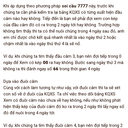
Khi áp dụng theo phương pháp
soi cầu 7777
này, trước khi
chúng ta cần phải kiểm tra lại bảng KQXS có từng xuất hiện đầu
câm nào hay không. Tiếp đến là bạn sẽ phải đợi xem con kép
của đầu câm đó có ra trong 2 ngày tới hay không. Trường hợp
không tìm thấy thì ta có thể nuôi chúng trong 4 ngày sau đó, anh
em chỉ được chờ kết quả nhanh nhất là vào ngày thứ 2 hoặc
chậm nhất là vào ngày thứ thứ 4 là sẽ nổ.
Ví dụ: khi chúng ta tìm thấy đầu câm 3, bạn nên đợi tiếp trong 0
ngày để Xem có kép
00
ra hay không. Bước sang ngày thứ 3 mà
không ra thì đánh ngay số
66
trong thời gian 4 ngày.
Dựa vào đuôi câm
Cùng với cách làm tương tự như vậy, với đuôi câm thì ta sẽ xét
con số về ở đuôi của KQXS. Ta chỉ việc theo dõi bảng KQXS
Xem có đuôi câm nào chưa về hay không, nếu như không phát
hiện thấy kép của đuôi câm đó ko ra trong 2 ngày thì lấy ngay số
đó để nuôi trong 4 ngày tới.
Ví dụ: khi chúng ta tìm thấy đuôi câm 4, bạn nên đợi tiếp trong 2