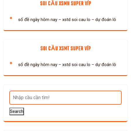
SOI CẦU XSMN SUPER VÍP
số đề ngày hôm nay – xstd soi cau lo – dự đoán lô
SOI CẦU XSMT SUPER VÍP
số đề ngày hôm nay – xstd soi cau lo – dự đoán lô
Search