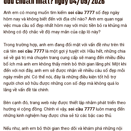
đâu chuẩn nhất? ngày 04/09/2026
Anh em có mong muốn tìm kiếm
soi cầu 7777
số đẹp ngày
hôm nay và không biết đến với địa chỉ nào? Anh em quan ngại
việc mua cầu số đẹp nhất hôm nay với mức tiền bỏ ra khủng mà
không có độ chắc về độ may mắn của cặp lô này?
Trong trường hợp, anh em đang đối mặt với vấn đề như trên thì
cái tên
soi cầu 7777
là một gợi ý tuyệt vời. Hầu hết, những chia
sẻ về giá trị mà chuyên trang cung cấp sẽ mang đến nhiều điều
bổ ích mà anh em không thấy mình bỏ thời gian lãng phí. Một khi
đến với nơi đây, anh em sẽ được nhận về nhiều câu số đẹp mỗi
ngày miễn phí. Có thể nói, đây là những điều kiện tốt hỗ trợ
người chơi sở hữu được những con số đẹp mà không quá lo
lắng về vấn đề tài chính.
Bên cạnh đó, trang web này được thiết lập nhằm phát triển theo
hướng vì cộng đồng. Chính vì vậy,
soi cầu 7777
luôn mang đến
những kinh nghiệm hay được chia sẻ từ các bậc cao thủ.
Nếu như, anh em bỏ thời gian theo dõi và khám phá những nội