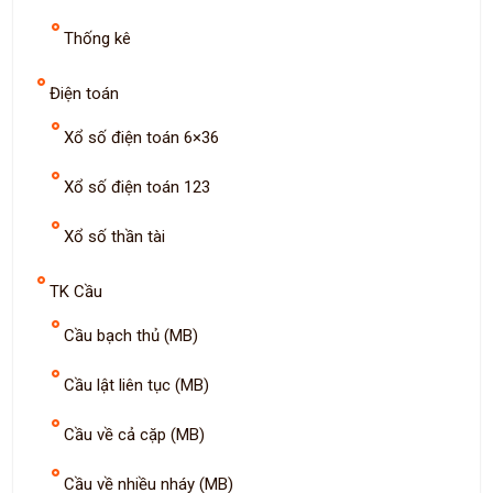
Thống kê
Điện toán
Xổ số điện toán 6×36
Xổ số điện toán 123
Xổ số thần tài
TK Cầu
Cầu bạch thủ (MB)
Cầu lật liên tục (MB)
Cầu về cả cặp (MB)
Cầu về nhiều nháy (MB)