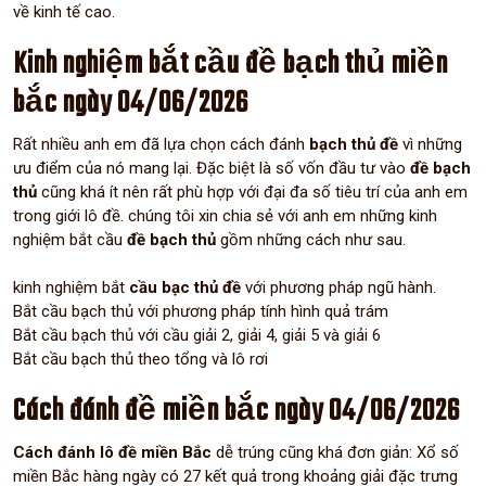
về kinh tế cao.
Kinh nghiệm bắt cầu đề bạch thủ miền
bắc ngày 04/06/2026
Rất nhiều anh em đã lựa chọn cách đánh
bạch thủ đề
vì những
ưu điểm của nó mang lại. Đặc biệt là số vốn đầu tư vào
đề bạch
thủ
cũng khá ít nên rất phù hợp với đại đa số tiêu trí của anh em
trong giới lô đề. chúng tôi xin chia sẻ với anh em những kinh
nghiệm bắt cầu
đề bạch thủ
gồm những cách như sau.
kinh nghiệm bắt
cầu bạc thủ đề
với phương pháp ngũ hành.
Bắt cầu bạch thủ với phương pháp tính hình quả trám
Bắt cầu bạch thủ với cầu giải 2, giải 4, giải 5 và giải 6
Bắt cầu bạch thủ theo tổng và lô rơi
Cách đánh đề miền bắc ngày 04/06/2026
Cách đánh lô đề miền Bắc
dễ trúng cũng khá đơn giản: Xổ số
miền Bắc hàng ngày có 27 kết quả trong khoảng giải đặc trưng