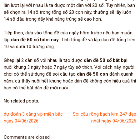
lần lượt lại với nhau là ta được một dàn với 20 số. Tuy nhiên, ban
sẽ chọn ra 14 số trong tổng số 20 con này, thường sẽ lấy luôn
14 số đâu trong dãy khả năng trúng sẽ cao hơn.
Tiếp theo, dựa vào tổng đề của ngày hôm trước nếu bạn muốn
lập
dàn đề 50 số hôm nay
. Tính tổng đề và lập dàn đề tổng trên
10 và dưới 10 tương ứng.
Ghép lại 2 dàn số với nhau là tạo được
dàn đề 50 số bất bại
nuôi khung 3 ngày hoặc 7 ngày tùy sở thích. Với cách này, người
chơi có thể sử dụng để soi cầu tạo
dàn đề 50 con
đánh quanh
năm, cứ thấy nuôi hết khung hoặc dàn đề không còn hiệu quả thì
bạn có thể bắt dàn đề mới nuôi.
No related posts.
Điều
dự đoán 3 càng víp miền bắc
Soi cầu rồng bạch kim 247 đẹp
ngày 04/06/2026
nhất ngày 04/06/2026
hướng
bài
Comments are closed.