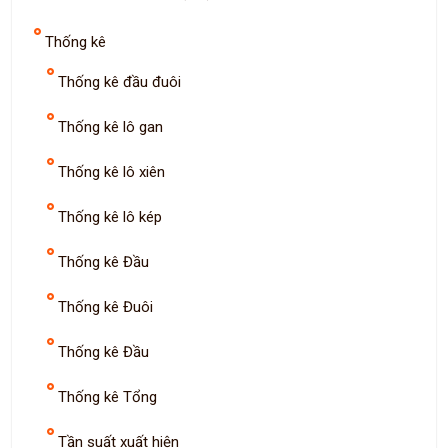
Thống kê
Thống kê đầu đuôi
Thống kê lô gan
Thống kê lô xiên
Thống kê lô kép
Thống kê Đầu
Thống kê Đuôi
Thống kê Đầu
Thống kê Tổng
Tần suất xuất hiện