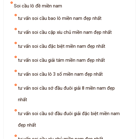
Soi cầu lô đề miền nam
tư vấn soi cầu bao lô miền nam đẹp nhất
tư vấn soi cầu cặp xíu chủ miền nam đẹp nhất
tư vấn soi cầu đặc biệt miền nam đẹp nhất
tư vấn soi cầu giải tám miền nam đẹp nhất
tư vấn soi cầu lô 3 số miền nam đẹp nhất
tư vấn soi cầu sớ đầu đuôi giải 8 miền nam đẹp
nhất
tư vấn soi cầu sớ đầu đuôi giải đặc biệt miền nam
đẹp nhất