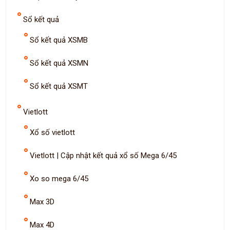
Sổ kết quả
Sổ kết quả XSMB
Sổ kết quả XSMN
Sổ kết quả XSMT
Vietlott
Xổ số vietlott
Vietlott | Cập nhật kết quả xổ số Mega 6/45
Xo so mega 6/45
Max 3D
Max 4D