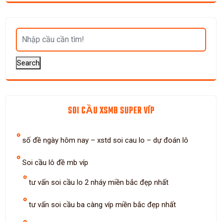
Search
SOI CẦU XSMB SUPER VÍP
số đề ngày hôm nay – xstd soi cau lo – dự đoán lô
Soi cầu lô đề mb víp
tư vấn soi cầu lo 2 nháy miền bắc đẹp nhất
tư vấn soi cầu ba càng víp miền bắc đẹp nhất