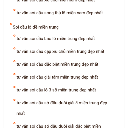
tư vấn soi cầu xíu chủ miền nam đẹp nhất
tư vấn soi cầu song thủ lô miền nam đẹp nhất
Soi cầu lô đề miền trung
tư vấn soi cầu bao lô miền trung đẹp nhất
tư vấn soi cầu cặp xíu chủ miền trung đẹp nhất
tư vấn soi cầu đặc biệt miền trung đẹp nhất
tư vấn soi cầu giải tám miền trung đẹp nhất
tư vấn soi cầu lô 3 số miền trung đẹp nhất
tư vấn soi cầu sớ đầu đuôi giải 8 miền trung đẹp
nhất
tư vấn soi cầu sớ đầu đuôi giải đặc biệt miền