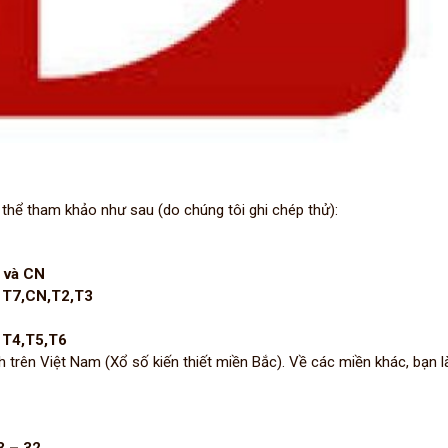
 thể tham khảo như sau (do chúng tôi ghi chép thử):
 và CN
y
T7,CN,T2,T3
y
T4,T5,T6
ành trên Việt Nam (Xổ số kiến thiết miền Bắc). Về các miền khác, bạn 
3 – 32