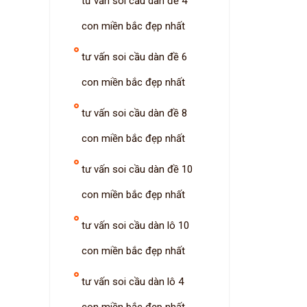
tư vấn soi cầu dàn đề 4
con miền bắc đẹp nhất
tư vấn soi cầu dàn đề 6
con miền bắc đẹp nhất
tư vấn soi cầu dàn đề 8
con miền bắc đẹp nhất
tư vấn soi cầu dàn đề 10
con miền bắc đẹp nhất
tư vấn soi cầu dàn lô 10
con miền bắc đẹp nhất
tư vấn soi cầu dàn lô 4