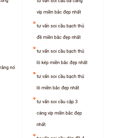
 cũng
tư vấn soi cầu ba càng
víp miền bắc đẹp nhất
tư vấn soi cầu bạch thủ
đề miền bắc đẹp nhất
tư vấn soi cầu bạch thủ
lô kép miền bắc đẹp nhất
 rằng nó
tư vấn soi cầu bạch thủ
lô miền bắc đẹp nhất
tư vấn soi cầu cặp 3
càng víp miền bắc đẹp
nhất