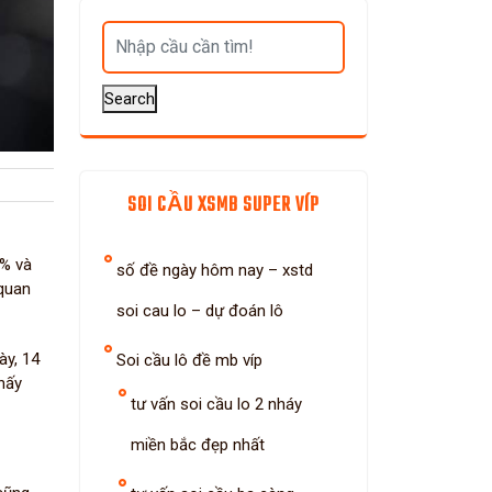
Search
SOI CẦU XSMB SUPER VÍP
0% và
số đề ngày hôm nay – xstd
 quan
soi cau lo – dự đoán lô
ày, 14
Soi cầu lô đề mb víp
hấy
tư vấn soi cầu lo 2 nháy
miền bắc đẹp nhất