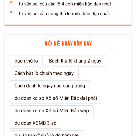
tư vấn soi cầu dàn lô 4 con miền bắc đẹp nhất
tư vấn soi cầu song thủ lô miền bắc đẹp nhất
SỐ ĐỀ NGÀY HÔM NAY
bạch thủ lô
Bạch thủ lô khung 2 ngày
Cách bắt lô chuẩn theo ngày
Cách đánh lô ngày nào cũng trúng
du doan xo so Xổ số Miền Bắc dại phát
du doan xo so Xổ số Miền Bắc wap
du doan XSMB 3 so
dự đoán kết quả lô de hôm nay