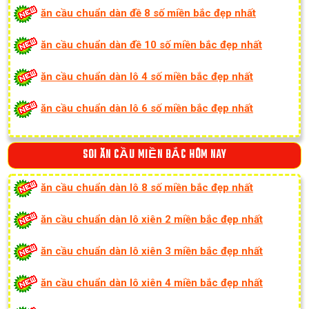
ăn cầu chuẩn dàn đề 8 số miền bắc đẹp nhất
ăn cầu chuẩn dàn đề 10 số miền bắc đẹp nhất
ăn cầu chuẩn dàn lô 4 số miền bắc đẹp nhất
ăn cầu chuẩn dàn lô 6 số miền bắc đẹp nhất
SOI ĂN CẦU MIỀN BẮC HÔM NAY
ăn cầu chuẩn dàn lô 8 số miền bắc đẹp nhất
ăn cầu chuẩn dàn lô xiên 2 miền bắc đẹp nhất
ăn cầu chuẩn dàn lô xiên 3 miền bắc đẹp nhất
ăn cầu chuẩn dàn lô xiên 4 miền bắc đẹp nhất