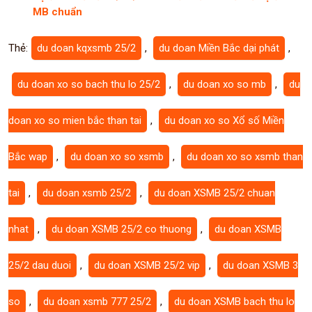
MB chuẩn
Thẻ:
du doan kqxsmb 25/2
,
du doan Miền Bắc dại phát
,
du doan xo so bach thu lo 25/2
,
du doan xo so mb
,
du
doan xo so mien bắc than tai
,
du doan xo so Xổ số Miền
Bắc wap
,
du doan xo so xsmb
,
du doan xo so xsmb than
tai
,
du doan xsmb 25/2
,
du doan XSMB 25/2 chuan
nhat
,
du doan XSMB 25/2 co thuong
,
du doan XSMB
25/2 dau duoi
,
du doan XSMB 25/2 vip
,
du doan XSMB 3
so
,
du doan xsmb 777 25/2
,
du doan XSMB bach thu lo