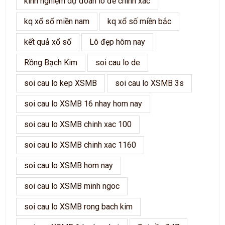
kinh nghiệm dự đoán lô đề chính xác
kq xố số miền nam
kq xổ số miền bắc
kết quả xổ số
Lô đẹp hôm nay
Rồng Bạch Kim
soi cau lo de
soi cau lo kep XSMB
soi cau lo XSMB 3s
soi cau lo XSMB 16 nhay hom nay
soi cau lo XSMB chinh xac 100
soi cau lo XSMB chinh xac 1160
soi cau lo XSMB hom nay
soi cau lo XSMB minh ngoc
soi cau lo XSMB rong bach kim