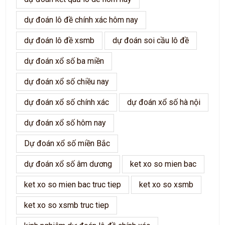
dự đoán lô đề chính xác hôm nay
dự đoán lô đề xsmb
dự đoán soi cầu lô đề
dự đoán xổ số ba miền
dự đoán xổ số chiều nay
dự đoán xổ số chính xác
dự đoán xổ số hà nội
dự đoán xổ số hôm nay
Dự đoán xổ số miền Bắc
dự đoán xổ số âm dương
ket xo so mien bac
ket xo so mien bac truc tiep
ket xo so xsmb
ket xo so xsmb truc tiep