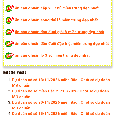
ăn cầu chuẩn cặp xỉu chủ miền trung đẹp nhất
ăn cầu chuẩn song thủ lô miền trung đẹp nhất
ăn cầu chuẩn đầu đuôi giải 8 miền trung đẹp nhất
ăn cầu chuẩn đầu đuôi đặc biệt miền trung đẹp nhất
ăn cầu chuẩn lô 3 số miền trung đẹp nhất
Related Posts:
Dự đoán xổ số 13/11/2026 miền Bắc : Chốt số dự đoán
MB chuẩn
Dự đoán xổ số miền Bắc 26/10/2026: Chốt số dự đoán
MB chuẩn
Dự đoán xổ số 20/11/2026 miền Bắc : Chốt số dự đoán
MB chuẩn
Dự đoán xổ số 15/11/2026 miền Bắc : Chốt số dự đoán