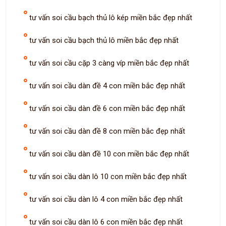
tư vấn soi cầu bạch thủ lô kép miền bắc đẹp nhất
tư vấn soi cầu bạch thủ lô miền bắc đẹp nhất
tư vấn soi cầu cặp 3 càng víp miền bắc đẹp nhất
tư vấn soi cầu dàn đề 4 con miền bắc đẹp nhất
tư vấn soi cầu dàn đề 6 con miền bắc đẹp nhất
tư vấn soi cầu dàn đề 8 con miền bắc đẹp nhất
tư vấn soi cầu dàn đề 10 con miền bắc đẹp nhất
tư vấn soi cầu dàn lô 10 con miền bắc đẹp nhất
tư vấn soi cầu dàn lô 4 con miền bắc đẹp nhất
tư vấn soi cầu dàn lô 6 con miền bắc đẹp nhất