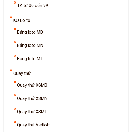
TK từ 00 đến 99
KQ Lô tô
Bảng loto MB
Bảng loto MN
Bảng loto MT
Quay thử
Quay thử XSMB
Quay thử XSMN
Quay thử XSMT
Quay thử Vietlott