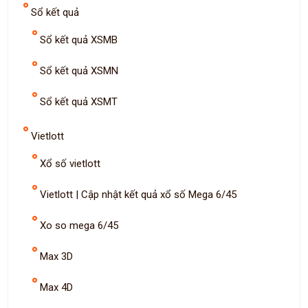
Sổ kết quả
Sổ kết quả XSMB
Sổ kết quả XSMN
Sổ kết quả XSMT
Vietlott
Xổ số vietlott
Vietlott | Cập nhật kết quả xổ số Mega 6/45
Xo so mega 6/45
Max 3D
Max 4D