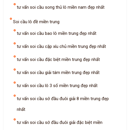
tư vấn soi cầu song thủ lô miền nam đẹp nhất
Soi cầu lô đề miền trung
tư vấn soi cầu bao lô miền trung đẹp nhất
tư vấn soi cầu cặp xíu chủ miền trung đẹp nhất
tư vấn soi cầu đặc biệt miền trung đẹp nhất
tư vấn soi cầu giải tám miền trung đẹp nhất
tư vấn soi cầu lô 3 số miền trung đẹp nhất
tư vấn soi cầu sớ đầu đuôi giải 8 miền trung đẹp
nhất
tư vấn soi cầu sớ đầu đuôi giải đặc biệt miền