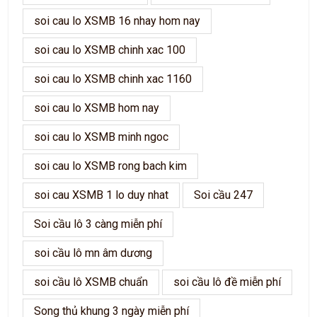
soi cau lo XSMB 16 nhay hom nay
soi cau lo XSMB chinh xac 100
soi cau lo XSMB chinh xac 1160
soi cau lo XSMB hom nay
soi cau lo XSMB minh ngoc
soi cau lo XSMB rong bach kim
soi cau XSMB 1 lo duy nhat
Soi cầu 247
Soi cầu lô 3 càng miễn phí
soi cầu lô mn âm dương
soi cầu lô XSMB chuẩn
soi cầu lô đề miễn phí
Song thủ khung 3 ngày miễn phí