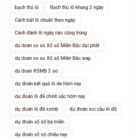
bạch thủ lô
Bạch thủ lô khung 2 ngày
Cách bắt lô chuẩn theo ngày
Cách đánh lô ngày nào cũng trúng
du doan xo so Xổ số Miền Bắc dại phát
du doan xo so Xổ số Miền Bắc wap
du doan XSMB 3 so
dự đoán kết quả lô de hôm nay
dự đoán lô đề chính xác hôm nay
dự đoán lô đề xsmb
dự đoán soi cầu lô đề
dự đoán xổ số ba miền
dự đoán xổ số chiều nay