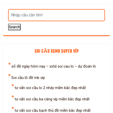
Search
SOI CẦU XSMB SUPER VÍP
số đề ngày hôm nay – xstd soi cau lo – dự đoán lô
Soi cầu lô đề mb víp
tư vấn soi cầu lo 2 nháy miền bắc đẹp nhất
tư vấn soi cầu ba càng víp miền bắc đẹp nhất
tư vấn soi cầu bạch thủ đề miền bắc đẹp nhất