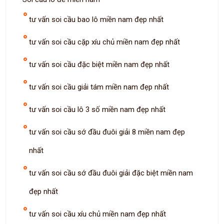
tư vấn soi cầu bao lô miền nam đẹp nhất
tư vấn soi cầu cặp xíu chủ miền nam đẹp nhất
tư vấn soi cầu đặc biệt miền nam đẹp nhất
tư vấn soi cầu giải tám miền nam đẹp nhất
tư vấn soi cầu lô 3 số miền nam đẹp nhất
tư vấn soi cầu sớ đầu đuôi giải 8 miền nam đẹp
nhất
tư vấn soi cầu sớ đầu đuôi giải đặc biệt miền nam
đẹp nhất
tư vấn soi cầu xíu chủ miền nam đẹp nhất