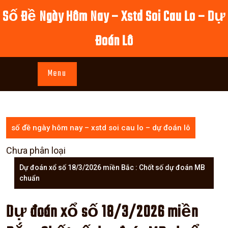
Skip
Số Đề Ngày Hôm Nay – Xstd Soi Cau Lo – Dự
to
content
Đoán Lô
Menu
số đề ngày hôm nay – xstd soi cau lo – dự đoán lô
Chưa phân loại
Dự đoán xổ số 18/3/2026 miền Bắc : Chốt số dự đoán MB
chuẩn
Dự đoán xổ số 18/3/2026 miền