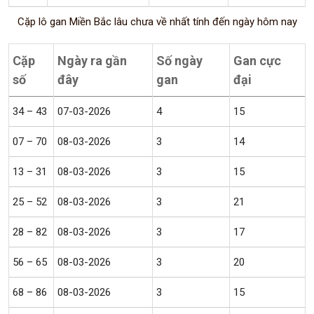
Cặp lô gan Miền Bắc lâu chưa về nhất tính đến ngày hôm nay
Cặp
Ngày ra gần
Số ngày
Gan cực
số
đây
gan
đại
34 – 43
07-03-2026
4
15
07 – 70
08-03-2026
3
14
13 – 31
08-03-2026
3
15
25 – 52
08-03-2026
3
21
28 – 82
08-03-2026
3
17
56 – 65
08-03-2026
3
20
68 – 86
08-03-2026
3
15