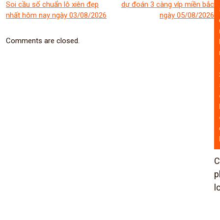
Điều
Soi cầu số chuẩn lô xiên đẹp
dự đoán 3 càng víp miền bắc
nhất hôm nay ngày 03/08/2026
ngày 05/08/2026
hướng
bài
Comments are closed.
viết
C
p
l