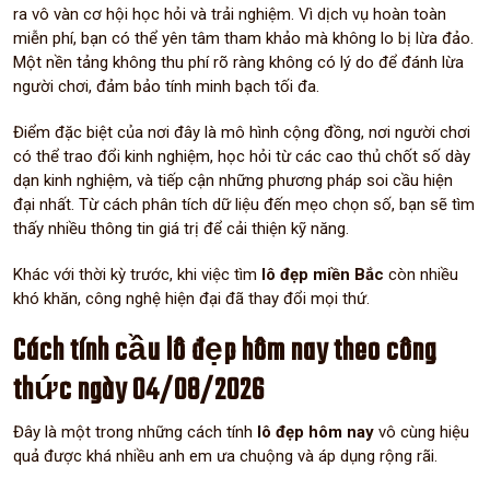
ra vô vàn cơ hội học hỏi và trải nghiệm. Vì dịch vụ hoàn toàn
miễn phí, bạn có thể yên tâm tham khảo mà không lo bị lừa đảo.
Một nền tảng không thu phí rõ ràng không có lý do để đánh lừa
người chơi, đảm bảo tính minh bạch tối đa.
Điểm đặc biệt của nơi đây là mô hình cộng đồng, nơi người chơi
có thể trao đổi kinh nghiệm, học hỏi từ các cao thủ chốt số dày
dạn kinh nghiệm, và tiếp cận những phương pháp soi cầu hiện
đại nhất. Từ cách phân tích dữ liệu đến mẹo chọn số, bạn sẽ tìm
thấy nhiều thông tin giá trị để cải thiện kỹ năng.
Khác với thời kỳ trước, khi việc tìm
lô đẹp miền Bắc
còn nhiều
khó khăn, công nghệ hiện đại đã thay đổi mọi thứ.
Cách tính cầu lô đẹp hôm nay theo công
thức ngày 04/08/2026
Đây là một trong những cách tính
lô đẹp hôm nay
vô cùng hiệu
quả được khá nhiều anh em ưa chuộng và áp dụng rộng rãi.