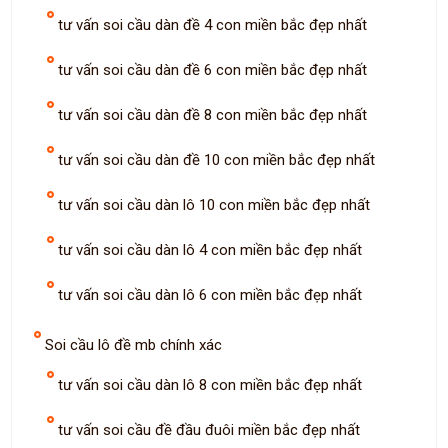
tư vấn soi cầu dàn đề 4 con miền bắc đẹp nhất
tư vấn soi cầu dàn đề 6 con miền bắc đẹp nhất
tư vấn soi cầu dàn đề 8 con miền bắc đẹp nhất
tư vấn soi cầu dàn đề 10 con miền bắc đẹp nhất
tư vấn soi cầu dàn lô 10 con miền bắc đẹp nhất
tư vấn soi cầu dàn lô 4 con miền bắc đẹp nhất
tư vấn soi cầu dàn lô 6 con miền bắc đẹp nhất
Soi cầu lô đề mb chính xác
tư vấn soi cầu dàn lô 8 con miền bắc đẹp nhất
tư vấn soi cầu đề đầu đuôi miền bắc đẹp nhất