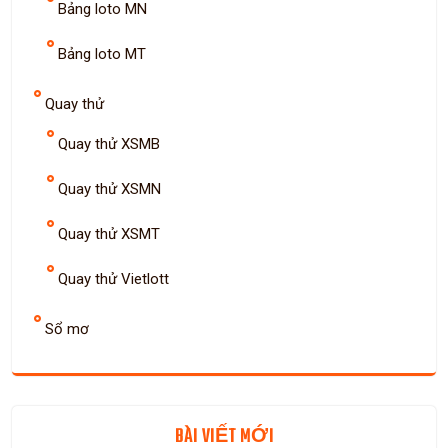
Bảng loto MN
Bảng loto MT
Quay thử
Quay thử XSMB
Quay thử XSMN
Quay thử XSMT
Quay thử Vietlott
Sổ mơ
BÀI VIẾT MỚI