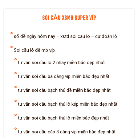
SOI CẦU XSMB SUPER VÍP
số đề ngày hôm nay – xstd soi cau lo – dự đoán lô
Soi cầu lô đề mb víp
tư vấn soi cầu lo 2 nháy miền bắc đẹp nhất
tư vấn soi cầu ba càng víp miền bắc đẹp nhất
tư vấn soi cầu bạch thủ đề miền bắc đẹp nhất
tư vấn soi cầu bạch thủ lô kép miền bắc đẹp nhất
tư vấn soi cầu bạch thủ lô miền bắc đẹp nhất
tư vấn soi cầu cặp 3 càng víp miền bắc đẹp nhất