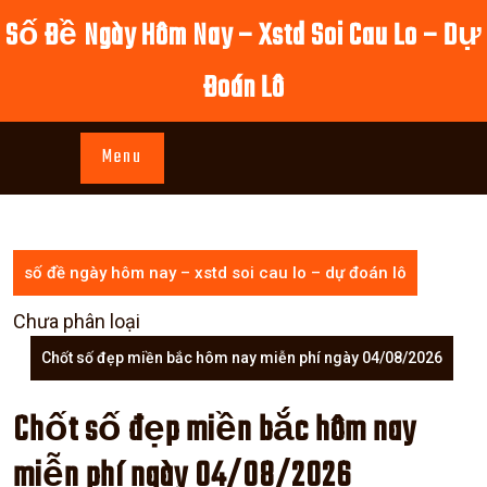
Skip
Số Đề Ngày Hôm Nay – Xstd Soi Cau Lo – Dự
to
content
Đoán Lô
Menu
số đề ngày hôm nay – xstd soi cau lo – dự đoán lô
Chưa phân loại
Chốt số đẹp miền bắc hôm nay miễn phí ngày 04/08/2026
Chốt số đẹp miền bắc hôm nay
miễn phí ngày 04/08/2026