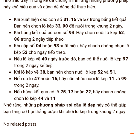
nhớ sau đây. Thống kê đã chứng minh rằng những phương pháp
này khá hiệu quả và cũng dễ dàng để thực hiện.
Khi xuất hiện các con số
31
,
15
và
57
trong bảng kết quả.
Bạn nên chọn lô kép
33
,
90
để nuôi trong khung 2 ngày.
Khi bảng kết quả có con số
94
. Hãy chọn nuôi lô kép
62
,
86
trong 2 ngày tiếp theo.
Khi cặp số
04
hoặc
93
xuất hiện, hãy nhanh chóng chọn lô
kép
52
cho ngày tiếp theo.
Nếu lô kép về
40
ngày trước đó, bạn có thể nuôi lô kép
97
trong 2 ngày kế tiếp.
Khi lô kép về
38
, bạn nên chọn nuôi lô kép
52
và
51
.
Nếu có lô
47
hoặc
16
, hãy cân nhắc nuôi lô kép
11
và
99
trong 2 ngày.
Nếu bảng kết quả có lô
75
,
17
hoặc
22
, hãy nhanh chóng
chọn lô kép
44
và
11
.
Nhớ rằng, những
phương pháp soi cầu lô đẹp
này có thể giúp
bạn tăng cơ hội thắng cược khi chơi lô kép trong khung 2 ngày.
No related posts.