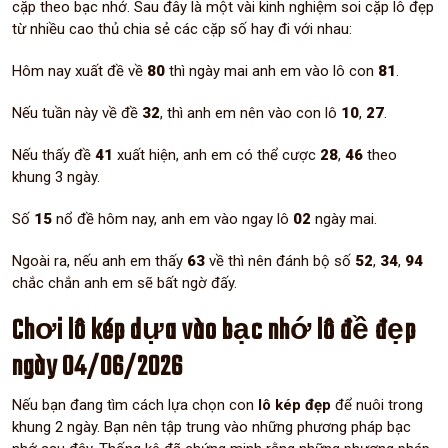
cặp theo bạc nhớ. Sau đây là một vài kinh nghiệm soi cặp lô đẹp
từ nhiều cao thủ chia sẻ các cặp số hay đi với nhau:
Hôm nay xuất đề về
80
thì ngày mai anh em vào lô con
81
.
Nếu tuần này về đề
32
, thì anh em nên vào con lô
10
,
27
.
Nếu thấy đề
41
xuất hiện, anh em có thể cược
28
,
46
theo
khung 3 ngày.
Số
15
nổ đề hôm nay, anh em vào ngay lô
02
ngày mai.
Ngoài ra, nếu anh em thấy
63
về thì nên đánh bộ số
52
,
34
,
94
chắc chắn anh em sẽ bất ngờ đấy.
Chơi lô kép dựa vào bạc nhớ lô đề đẹp
ngày 04/06/2026
Nếu bạn đang tìm cách lựa chọn con
lô kép đẹp
để nuôi trong
khung 2 ngày. Bạn nên tập trung vào những phương pháp bạc