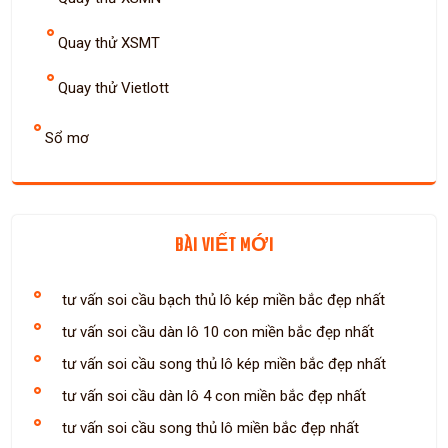
Quay thử XSMT
Quay thử Vietlott
Sổ mơ
BÀI VIẾT MỚI
tư vấn soi cầu bạch thủ lô kép miền bắc đẹp nhất
tư vấn soi cầu dàn lô 10 con miền bắc đẹp nhất
tư vấn soi cầu song thủ lô kép miền bắc đẹp nhất
tư vấn soi cầu dàn lô 4 con miền bắc đẹp nhất
tư vấn soi cầu song thủ lô miền bắc đẹp nhất