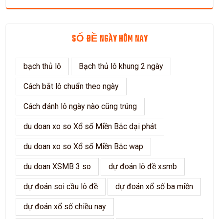
SỐ ĐỀ NGÀY HÔM NAY
bạch thủ lô
Bạch thủ lô khung 2 ngày
Cách bắt lô chuẩn theo ngày
Cách đánh lô ngày nào cũng trúng
du doan xo so Xổ số Miền Bắc dại phát
du doan xo so Xổ số Miền Bắc wap
du doan XSMB 3 so
dự đoán lô đề xsmb
dự đoán soi cầu lô đề
dự đoán xổ số ba miền
dự đoán xổ số chiều nay