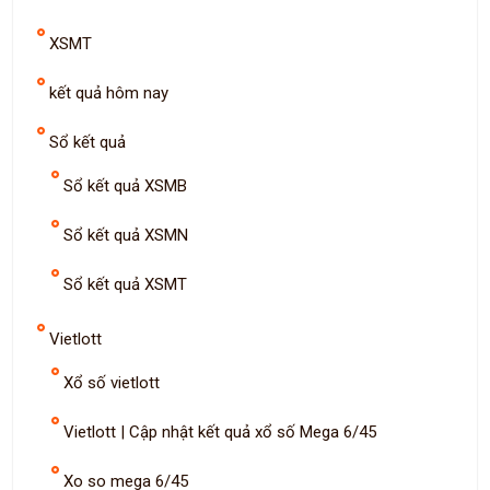
XSMT
kết quả hôm nay
Sổ kết quả
Sổ kết quả XSMB
Sổ kết quả XSMN
Sổ kết quả XSMT
Vietlott
Xổ số vietlott
Vietlott | Cập nhật kết quả xổ số Mega 6/45
Xo so mega 6/45