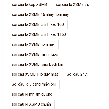
soi cau lo kep XSMB
soi cau lo XSMB 3s
soi cau lo XSMB 16 nhay hom nay
soi cau lo XSMB chinh xac 100
soi cau lo XSMB chinh xac 1160
soi cau lo XSMB hom nay
soi cau lo XSMB minh ngoc
soi cau lo XSMB rong bach kim
soi cau XSMB 1 lo duy nhat
Soi cầu 247
Soi cầu lô 3 càng miễn phí
soi cầu lô mn âm dương
soi cầu lô XSMB chuẩn