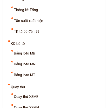
Thống kê Tổng
Tần suất xuất hiện
TK từ 00 đến 99
KQ Lô tô
Bảng loto MB
Bảng loto MN
Bảng loto MT
Quay thử
Quay thử XSMB
Quay thử XSMN