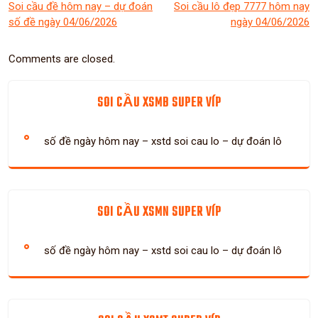
Điều
Soi cầu đề hôm nay – dự đoán
Soi cầu lô đẹp 7777 hôm nay
số đề ngày 04/06/2026
ngày 04/06/2026
hướng
bài
Comments are closed.
viết
SOI CẦU XSMB SUPER VÍP
số đề ngày hôm nay – xstd soi cau lo – dự đoán lô
SOI CẦU XSMN SUPER VÍP
số đề ngày hôm nay – xstd soi cau lo – dự đoán lô