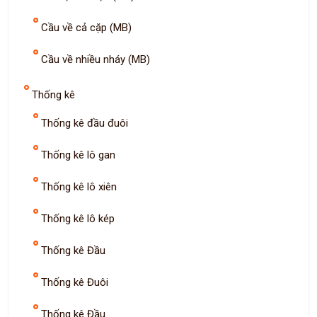
Cầu về cả cặp (MB)
Cầu về nhiều nháy (MB)
Thống kê
Thống kê đầu đuôi
Thống kê lô gan
Thống kê lô xiên
Thống kê lô kép
Thống kê Đầu
Thống kê Đuôi
Thống kê Đầu