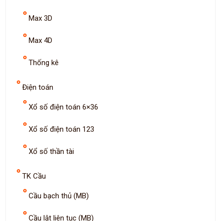
Max 3D
Max 4D
Thống kê
Điện toán
Xổ số điện toán 6×36
Xổ số điện toán 123
Xổ số thần tài
TK Cầu
Cầu bạch thủ (MB)
Cầu lật liên tục (MB)