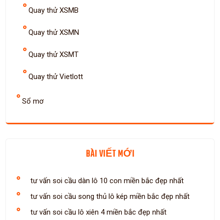
Quay thử XSMB
Quay thử XSMN
Quay thử XSMT
Quay thử Vietlott
Sổ mơ
BÀI VIẾT MỚI
tư vấn soi cầu dàn lô 10 con miền bắc đẹp nhất
tư vấn soi cầu song thủ lô kép miền bắc đẹp nhất
tư vấn soi cầu lô xiên 4 miền bắc đẹp nhất