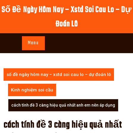
Skip
Số Đề Ngày Hôm Nay – Xstd Soi Cau Lo – Dự
to
content
Đoán Lô
Menu
số đề ngày hôm nay – xstd soi cau lo – dự đoán lô
Kinh nghiệm soi cầu
cách tính đề 3 càng hiệu quả nhất anh em nên áp dụng
cách tính đề 3 càng hiệu quả nhất