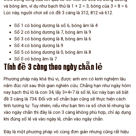
và bóng âm, ví dụ như bạch thủ là 1 + 2 = 3, bóng của 3 = 8 = 6.
Lúc này, người chơi sẽ có đề 3 càng là 312, 812 và 612.
Số 1 có bóng dương là số 6, bóng âm là 4
Số 2 có bóng dương là 7, bóng âm là 9
Số 3 có bóng dương là 8, bóng âm là 6
Số 4 có bóng dương là 9
Số 5 có bóng dương là 0, bóng âm là 8
Số 0 có bóng âm là 7
Tính đề 3 càng theo ngày chẵn lẻ
Phương pháp này khá thú vị, được anh em có kinh nghiệm lâu
năm đúc rút sau thời gian nghiên cứu. Chẳng hạn như ngày hôm
nay bạch thủ lô là con 34, lấy 3+4=7 là số lẻ, lúc này bạn sẽ bắt
đề 3 càng là 734. Đối với số chẵn bạn cũng sẽ thực hiện cách
tính tương tự. Tuy nhiên, nếu như bạn tìm ra số chơi lẻ nhưng lại
vào ngày chẵn thì đây là con 3 càng không phù hợp, chỉ áp dụng
khi đúng số lẻ
và vào ngày lẻ, chẵn vào ngày chẵn.
Đây là một phương pháp vô cùng đơn giản nhưng cũng rất hiệu