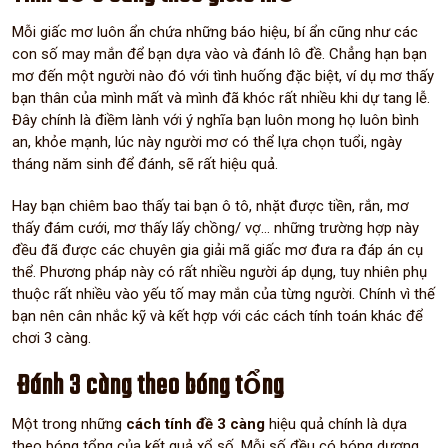
Mỗi giấc mơ luôn ẩn chứa những báo hiệu, bí ẩn cũng như các
con số may mắn để bạn dựa vào và đánh lô đề. Chẳng hạn bạn
mơ đến một người nào đó với tình huống đặc biệt, ví dụ mơ thấy
bạn thân của mình mất và mình đã khóc rất nhiều khi dự tang lễ.
Đây chính là điềm lành với ý nghĩa bạn luôn mong họ luôn bình
an, khỏe mạnh, lúc này người mơ có thể lựa chọn tuổi, ngày
tháng năm sinh để đánh, sẽ rất hiệu quả.
Hay bạn chiêm bao thấy tai bạn ô tô, nhặt được tiền, rắn, mơ
thấy đám cưới, mơ thấy lấy chồng/ vợ… những trường hợp này
đều đã được các chuyên gia giải mã giấc mơ đưa ra đáp án cụ
thể. Phương pháp này có rất nhiều người áp dụng, tuy nhiên phụ
thuộc rất nhiều vào yếu tố may mắn của từng người. Chính vì thế
bạn nên cân nhắc kỹ và kết hợp với các cách tính toán khác để
chơi 3 càng.
Đánh 3 càng theo bóng tổng
Một trong những
cách tính đề 3 càng
hiệu quả chính là dựa
theo bóng tổng của kết quả xổ số. Mỗi số đều có bóng dương