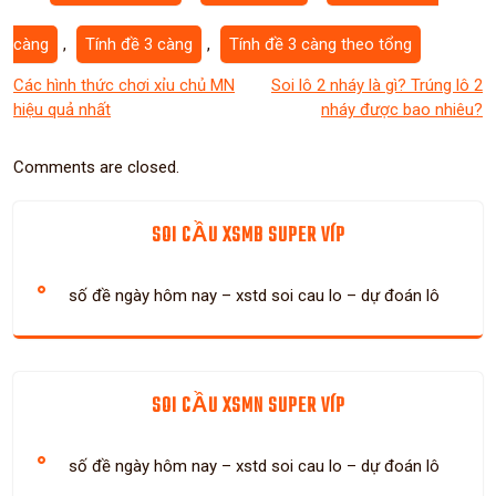
càng
,
Tính đề 3 càng
,
Tính đề 3 càng theo tổng
Điều
Các hình thức chơi xỉu chủ MN
Soi lô 2 nháy là gì? Trúng lô 2
hiệu quả nhất
nháy được bao nhiêu?
hướng
bài
Comments are closed.
viết
SOI CẦU XSMB SUPER VÍP
số đề ngày hôm nay – xstd soi cau lo – dự đoán lô
SOI CẦU XSMN SUPER VÍP
số đề ngày hôm nay – xstd soi cau lo – dự đoán lô