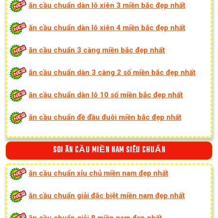
ăn cầu chuẩn dàn lô xiên 3 miền bắc đẹp nhất
ăn cầu chuẩn dàn lô xiên 4 miền bắc đẹp nhất
ăn cầu chuẩn 3 càng miền bắc đẹp nhất
ăn cầu chuẩn dàn 3 càng 2 số miền bắc đẹp nhất
ăn cầu chuẩn dàn lô 10 số miền bắc đẹp nhất
ăn cầu chuẩn đề đầu đuôi miền bắc đẹp nhất
SOI ĂN CẦU MIỀN NAM SIÊU CHUẨN
ăn cầu chuẩn xỉu chủ miền nam đẹp nhất
ăn cầu chuẩn giải đặc biệt miền nam đẹp nhất