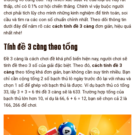
thấp, chỉ có 0.1% cơ hội chiến thắng. Chính vì vậy buộc người
chơi phải tích lũy cho mình những kinh nghiệm để tính toán, soi
cầu và tìm ra các con số chuẩn chỉnh nhất. Theo dõi thông tin
dưới đây
để nắm rõ các
cách tính đề 3 càng
đơn giản, hiệu quả
nhất nhé!
Tính đề 3 càng theo tổng
Đề 3 càng là cách chơi đề khá phổ biến hiện nay, người chơi sẽ
tính đề theo 3 số của giải đặc biệt. Theo đó,
cách tính đề 3
càng
theo tổng khá đơn giản, bạn không cần suy tính nhiều. Bạn
chỉ cần cộng tổng 2 số bạch thủ lô ngày trước đó lại với nhau và
chọn 1 số để ghép với bạch thủ là được. Ví dụ bạch thủ có tổng
33, lấy 3 + 3 = 6 thì đề 3 càng sẽ là 633. Trường hợp tổng của
bạch thủ lớn hơn 10, ví dụ là 66, 6 + 6 = 12, bạn sẽ chọn cả 2 là
166, 266 để chơi.