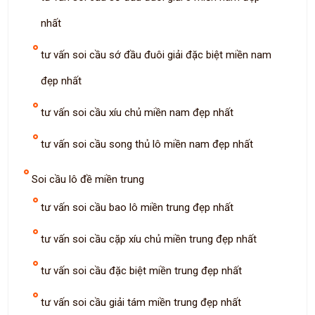
nhất
tư vấn soi cầu sớ đầu đuôi giải đặc biệt miền nam
đẹp nhất
tư vấn soi cầu xíu chủ miền nam đẹp nhất
tư vấn soi cầu song thủ lô miền nam đẹp nhất
Soi cầu lô đề miền trung
tư vấn soi cầu bao lô miền trung đẹp nhất
tư vấn soi cầu cặp xíu chủ miền trung đẹp nhất
tư vấn soi cầu đặc biệt miền trung đẹp nhất
tư vấn soi cầu giải tám miền trung đẹp nhất